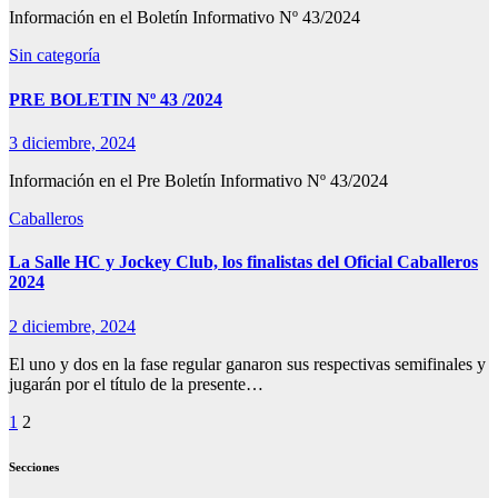
Información en el Boletín Informativo Nº 43/2024
Sin categoría
PRE BOLETIN Nº 43 /2024
3 diciembre, 2024
Información en el Pre Boletín Informativo Nº 43/2024
Caballeros
La Salle HC y Jockey Club, los finalistas del Oficial Caballeros
2024
2 diciembre, 2024
El uno y dos en la fase regular ganaron sus respectivas semifinales y
jugarán por el título de la presente…
Paginación
1
2
de
Secciones
entradas