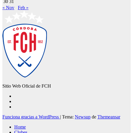
30
31
« Nov
Feb »
Sitio Web Oficial de FCH
Funciona gracias a WordPress
|
Tema:
Newsup
de
Themeansar
Home
Clubes