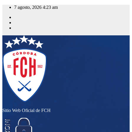
Saltar
7 agosto, 2026
4:23 am
al
contenido
Sitio Web Oficial de FCH