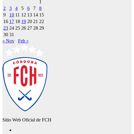
1
2
3
4
5
6
7
8
9
10
11
12
13
14
15
16
17
18
19
20
21
22
23
24
25
26
27
28
29
30
31
« Nov
Feb »
Sitio Web Oficial de FCH