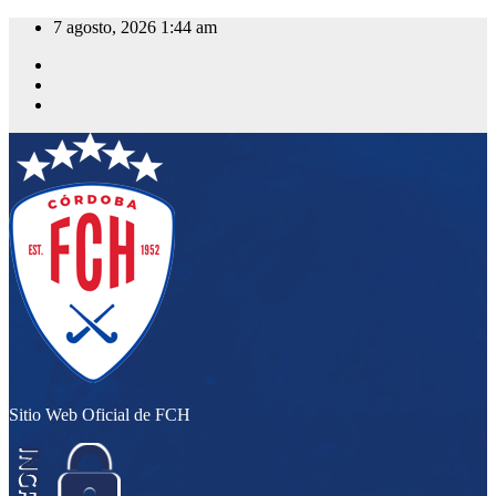
Saltar
7 agosto, 2026
1:44 am
al
contenido
Sitio Web Oficial de FCH