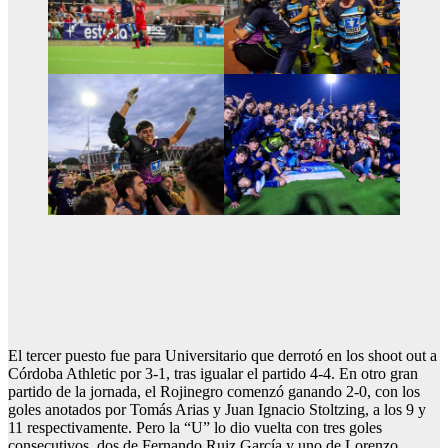
El tercer puesto fue para Universitario que derrotó en los shoot out a
Córdoba Athletic por 3-1, tras igualar el partido 4-4. En otro gran
partido de la jornada, el Rojinegro comenzó ganando 2-0, con los
goles anotados por Tomás Arias y Juan Ignacio Stoltzing, a los 9 y
11 respectivamente. Pero la “U” lo dio vuelta con tres goles
consecutivos, dos de Fernando Ruiz García y uno de Lorenzo