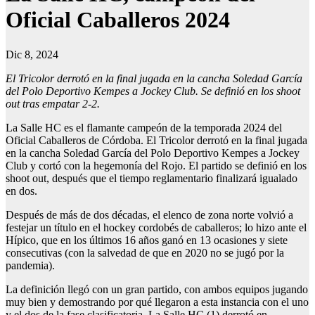
Oficial Caballeros 2024
Dic 8, 2024
El Tricolor derrotó en la final jugada en la cancha Soledad García
del Polo Deportivo Kempes a Jockey Club. Se definió en los shoot
out tras empatar 2-2.
La Salle HC es el flamante campeón de la temporada 2024 del
Oficial Caballeros de Córdoba. El Tricolor derrotó en la final jugada
en la cancha Soledad García del Polo Deportivo Kempes a Jockey
Club y cortó con la hegemonía del Rojo. El partido se definió en los
shoot out, después que el tiempo reglamentario finalizará igualado
en dos.
Después de más de dos décadas, el elenco de zona norte volvió a
festejar un título en el hockey cordobés de caballeros; lo hizo ante el
Hípico, que en los últimos 16 años ganó en 13 ocasiones y siete
consecutivas (con la salvedad de que en 2020 no se jugó por la
pandemia).
La definición llegó con un gran partido, con ambos equipos jugando
muy bien y demostrando por qué llegaron a esta instancia con el uno
y el dos de la fase clasificatoria. La Salle HC (1) derrotó en