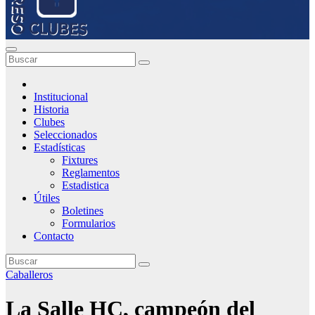
Institucional
Historia
Clubes
Seleccionados
Estadísticas
Fixtures
Reglamentos
Estadistica
Útiles
Boletines
Formularios
Contacto
Caballeros
La Salle HC, campeón del