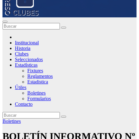
Institucional
Historia
Clubes
Seleccionados
Estadísticas
Fixtures
Reglamentos
Estadistica
Útiles
Boletines
Formularios
Contacto
Boletines
BOLETÍN INFORMATIVO Nº