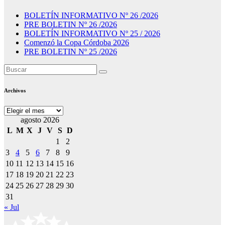
BOLETÍN INFORMATIVO Nº 26 /2026
PRE BOLETIN Nº 26 /2026
BOLETÍN INFORMATIVO Nº 25 / 2026
Comenzó la Copa Córdoba 2026
PRE BOLETIN Nº 25 /2026
Archivos
Archivos
agosto 2026
L
M
X
J
V
S
D
1
2
3
4
5
6
7
8
9
10
11
12
13
14
15
16
17
18
19
20
21
22
23
24
25
26
27
28
29
30
31
« Jul