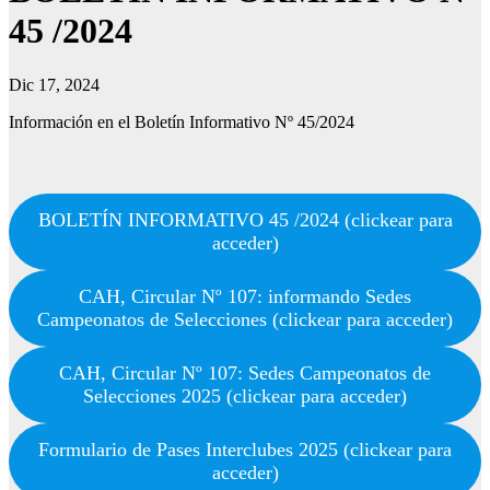
45 /2024
Dic 17, 2024
Información en el Boletín Informativo Nº 45/2024
BOLETÍN INFORMATIVO 45 /2024 (clickear para
acceder)
CAH, Circular Nº 107: informando Sedes
Campeonatos de Selecciones (clickear para acceder)
CAH, Circular Nº 107: Sedes Campeonatos de
Selecciones 2025 (clickear para acceder)
Formulario de Pases Interclubes 2025 (clickear para
acceder)