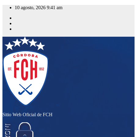
Saltar
10 agosto, 2026
9:41 am
al
contenido
Sitio Web Oficial de FCH