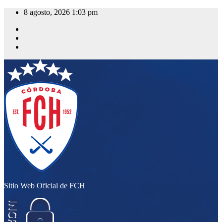
Saltar
8 agosto, 2026
1:03 pm
al
contenido
Sitio Web Oficial de FCH