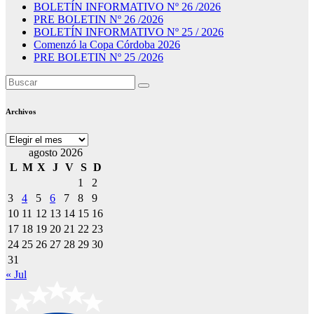
BOLETÍN INFORMATIVO Nº 26 /2026
PRE BOLETIN Nº 26 /2026
BOLETÍN INFORMATIVO Nº 25 / 2026
Comenzó la Copa Córdoba 2026
PRE BOLETIN Nº 25 /2026
Archivos
Archivos
agosto 2026
L
M
X
J
V
S
D
1
2
3
4
5
6
7
8
9
10
11
12
13
14
15
16
17
18
19
20
21
22
23
24
25
26
27
28
29
30
31
« Jul