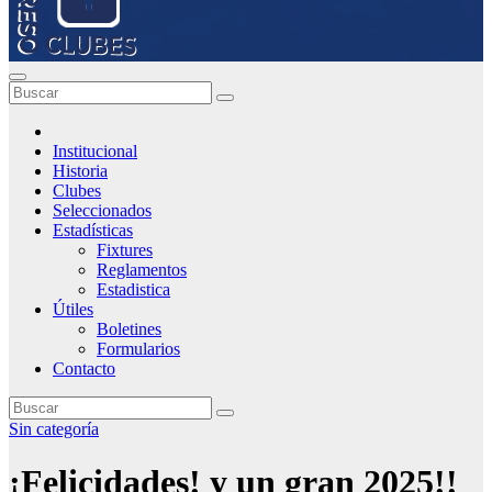
Institucional
Historia
Clubes
Seleccionados
Estadísticas
Fixtures
Reglamentos
Estadistica
Útiles
Boletines
Formularios
Contacto
Sin categoría
¡Felicidades! y un gran 2025!!