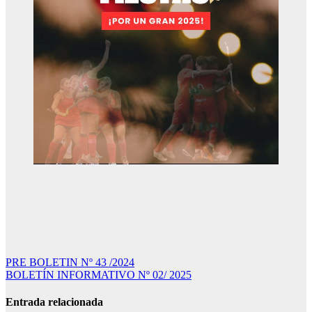
Navegación
PRE BOLETIN Nº 43 /2024
BOLETÍN INFORMATIVO Nº 02/ 2025
de
entradas
Entrada relacionada