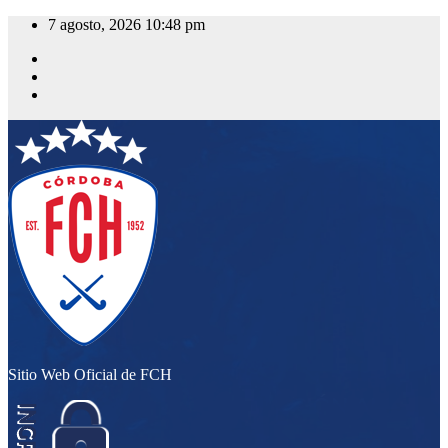
Saltar
7 agosto, 2026
10:48 pm
al
contenido
Sitio Web Oficial de FCH