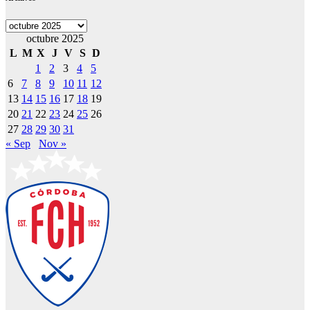
Archivos
octubre 2025
L
M
X
J
V
S
D
1
2
3
4
5
6
7
8
9
10
11
12
13
14
15
16
17
18
19
20
21
22
23
24
25
26
27
28
29
30
31
« Sep
Nov »