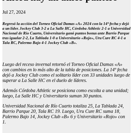
Jul 27, 2024
Regresó la acción del Torneo Oficial Damas «A» 2024 con la 14º fecha y dejó
a un líder. Jockey Club 3-2 a La Salle HC, Córdoba Athletic 2-1 a Universidad
Nacional de Río Cuarto, Universitario ganó puntos bonus ante Barrio Parque
tras igualar 2-2, La Tablada 1-0 a Universitario «Rojo», Uru Cure RC 4-1 a
Tala RC, Palermo Bajo 4-1 Jockey Club «B».
Luego del receso invernal retornó el Torneo Oficial Damas «A»
con cambios en lo más alto de la tabla de posiciones. La 14º fecha
dejó a Jockey Club como el solitario líder con 33 unidades luego de
superar a La Salle HC en el duelo de líderes.
Además Córdoba Athletic se posiciona como escolta a una unidad;
luego, La Salle HC y Universitario suman 30 puntos.
Universidad Nacional de Río Cuarto totaliza 25, La Tablada 24,
Barrio Parque 20, Tala RC 19. Luego, Uru Cure RC suma 18,
Palermo Bajo 14, Jockey Club «B» 6 y Universitario «Rojo» con
1.