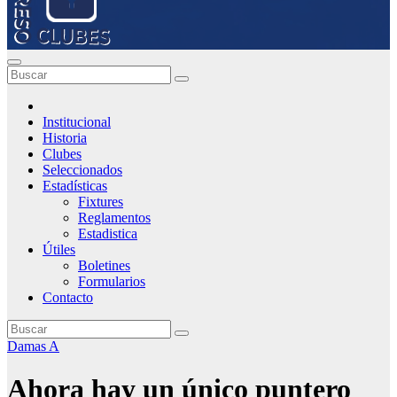
Institucional
Historia
Clubes
Seleccionados
Estadísticas
Fixtures
Reglamentos
Estadistica
Útiles
Boletines
Formularios
Contacto
Damas A
Ahora hay un único puntero