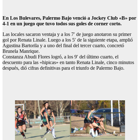
En Los Bulevares, Palermo Bajo venció a Jockey Club «B» por
4-1 en un juego que tuvo todos sus goles de corner corto.
Las locales sacaron ventaja y a los 7′ de juego anotaron su primer
gol por Renata Linale. Luego a los 5′ de la siguiente etapa, amplió
Agustina Bartorila y a uno del final del tercer cuarto, concretó
Brunela Manrique.
Constanza Abudi Flores logró, a los 9′ del último cuarto, el
descuento para las «hipicas» en tanto Renata Linale, cinco minutos
después, dió cifras definitivas para el triunfo de Palermo Bajo.