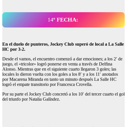
14
º FECHA:
En el duelo de punteros, Jockey Club superó de local a La Salle
HC por 3-2.
Desde el vamos, el encuentro comenzó a dar emociones; a los 2′ de
juego, el «tricolor» logró ponerse en venta a través de Delfina
Alonso. Mientras que en el siguiente cuarto llegaron 3 goles; las
locales lo dieron vuelta con los goles a los 8′ y a los 11′ anotados
por Macarena Miranda en tanto un minuto después La Salle HC
logró el empate transitorio por Francesca Crovella.
Por su parte el Jockey Club concretó a los 10′ del tercer cuarto el gol
del triunfo por Natalia Galíndez.