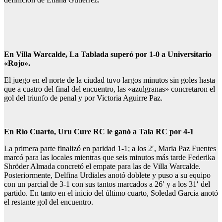
En Villa Warcalde, La Tablada superó por 1-0 a Universitario
«Rojo».
El juego en el norte de la ciudad tuvo largos minutos sin goles hasta
que a cuatro del final del encuentro, las «azulgranas» concretaron el
gol del triunfo de penal y por Victoria Aguirre Paz.
En Río Cuarto, Uru Cure RC le ganó a Tala RC por 4-1
La primera parte finalizó en paridad 1-1; a los 2′, Maria Paz Fuentes
marcó para las locales mientras que seis minutos más tarde Federika
Shröder Almada concretó el empate para las de Villa Warcalde.
Posteriormente, Delfina Urdiales anotó doblete y puso a su equipo
con un parcial de 3-1 con sus tantos marcados a 26′ y a los 31′ del
partido. En tanto en el inicio del último cuarto, Soledad Garcia anotó
el restante gol del encuentro.