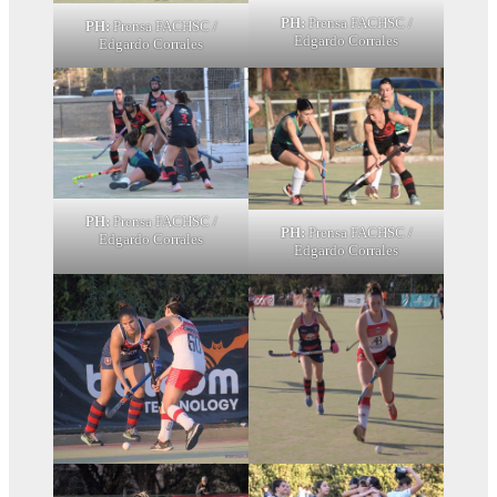
PH:
Prensa FACHSC /
PH:
Prensa FACHSC /
Edgardo Corrales
Edgardo Corrales
PH:
Prensa FACHSC /
PH:
Prensa FACHSC /
Edgardo Corrales
Edgardo Corrales