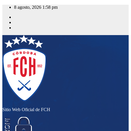
Saltar
8 agosto, 2026
1:58 pm
al
contenido
Sitio Web Oficial de FCH