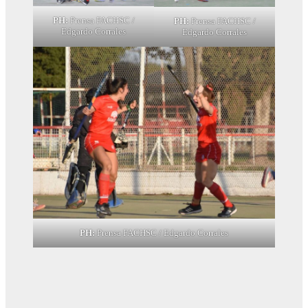
PH:
Prensa FACHSC /
PH:
Prensa FACHSC /
Edgardo Corrales
Edgardo Corrales
PH:
Prensa FACHSC / Edgardo Corrales