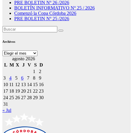
PRE BOLETIN Nº 26 /2026
BOLETÍN INFORMATIVO Nº 25 / 2026
Comenzó la Copa Córdoba 2026
PRE BOLETIN Nº 25 /2026
Archivos
Archivos
agosto 2026
L
M
X
J
V
S
D
1
2
3
4
5
6
7
8
9
10
11
12
13
14
15
16
17
18
19
20
21
22
23
24
25
26
27
28
29
30
31
« Jul