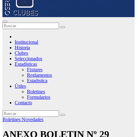
Institucional
Historia
Clubes
Seleccionados
Estadísticas
Fixtures
Reglamentos
Estadistica
Útiles
Boletines
Formularios
Contacto
Boletines
Novedades
ANEXO BOLETIN Nº 29