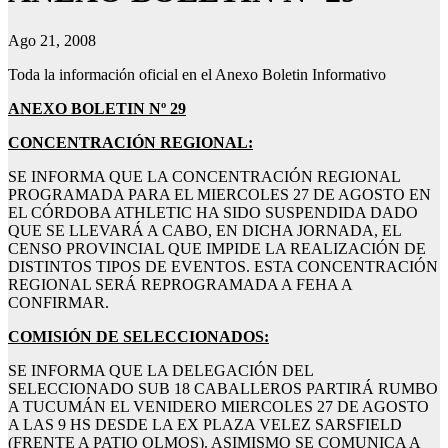
Ago 21, 2008
Toda la información oficial en el Anexo Boletin Informativo
ANEXO BOLETIN Nº 29
CONCENTRACIÓN REGIONAL:
SE INFORMA QUE LA CONCENTRACIÓN REGIONAL
PROGRAMADA PARA EL MIERCOLES 27 DE AGOSTO EN
EL CÓRDOBA ATHLETIC HA SIDO SUSPENDIDA DADO
QUE SE LLEVARÁ A CABO, EN DICHA JORNADA, EL
CENSO PROVINCIAL QUE IMPIDE LA REALIZACIÓN DE
DISTINTOS TIPOS DE EVENTOS. ESTA CONCENTRACIÓN
REGIONAL SERÁ REPROGRAMADA A FEHA A
CONFIRMAR.
COMISIÓN DE SELECCIONADOS:
SE INFORMA QUE LA DELEGACIÓN DEL
SELECCIONADO SUB 18 CABALLEROS PARTIRÁ RUMBO
A TUCUMÁN EL VENIDERO MIERCOLES 27 DE AGOSTO
A LAS 9 HS DESDE LA EX PLAZA VELEZ SARSFIELD
(FRENTE A PATIO OLMOS). ASIMISMO SE COMUNICA A