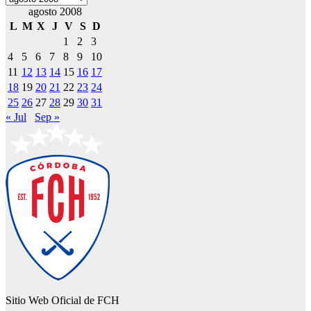
agosto 2008
L
M
X
J
V
S
D
1
2
3
4
5
6
7
8
9
10
11
12
13
14
15
16
17
18
19
20
21
22
23
24
25
26
27
28
29
30
31
« Jul
Sep »
Sitio Web Oficial de FCH