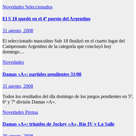
Novedades
Seleccionados
El S 18 quedó en el 4º puesto del Argentino
31 agosto, 2008
El seleccionado masculino Sub 18 finalizó en el cuarto lugar del
Campeonato Argentino de la categoría que concluyó hoy
domingo…
Novedades
Damas «A»: partidos pendientes 31/08
31 agosto, 2008
Todos los resultados del día domingo de los juegos pendientes en 5º,
6º y 7º divisón Damas «A».
Novedades
Prensa
Damas «A»: triunfos de Jockey «A», Río IV y La Salle
30 agosto, 2008