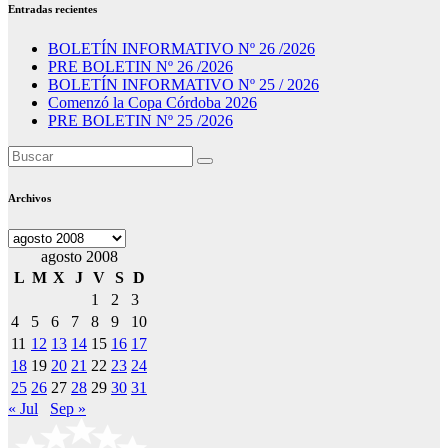
Entradas recientes
BOLETÍN INFORMATIVO Nº 26 /2026
PRE BOLETIN Nº 26 /2026
BOLETÍN INFORMATIVO Nº 25 / 2026
Comenzó la Copa Córdoba 2026
PRE BOLETIN Nº 25 /2026
Archivos
Archivos
agosto 2008
L
M
X
J
V
S
D
1
2
3
4
5
6
7
8
9
10
11
12
13
14
15
16
17
18
19
20
21
22
23
24
25
26
27
28
29
30
31
« Jul
Sep »