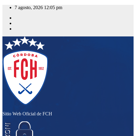
Saltar
7 agosto, 2026
12:05 pm
al
contenido
Sitio Web Oficial de FCH