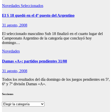
Novedades
Seleccionados
El S 18 quedó en el 4º puesto del Argentino
31 agosto, 2008
El seleccionado masculino Sub 18 finalizó en el cuarto lugar del
Campeonato Argentino de la categoría que concluyó hoy
domingo…
Novedades
Damas «A»: partidos pendientes 31/08
31 agosto, 2008
Todos los resultados del día domingo de los juegos pendientes en 5º,
6º y 7º divisón Damas «A».
Secciones
Secciones