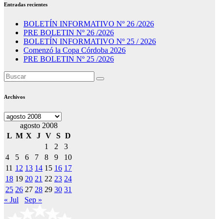
Entradas recientes
BOLETÍN INFORMATIVO Nº 26 /2026
PRE BOLETIN Nº 26 /2026
BOLETÍN INFORMATIVO Nº 25 / 2026
Comenzó la Copa Córdoba 2026
PRE BOLETIN Nº 25 /2026
Archivos
Archivos
agosto 2008
L
M
X
J
V
S
D
1
2
3
4
5
6
7
8
9
10
11
12
13
14
15
16
17
18
19
20
21
22
23
24
25
26
27
28
29
30
31
« Jul
Sep »