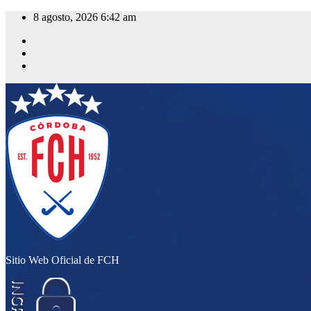
Saltar
8 agosto, 2026
6:42 am
al
contenido
Sitio Web Oficial de FCH