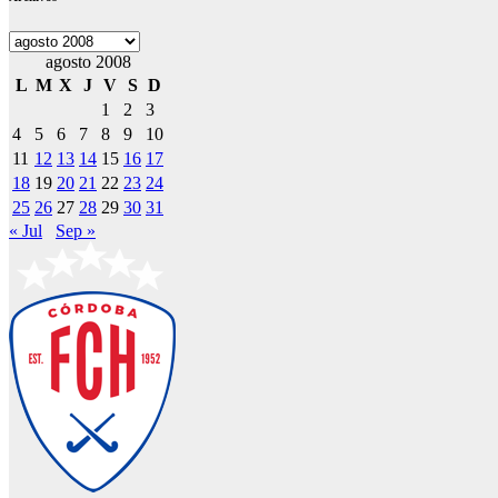
Archivos
agosto 2008
L
M
X
J
V
S
D
1
2
3
4
5
6
7
8
9
10
11
12
13
14
15
16
17
18
19
20
21
22
23
24
25
26
27
28
29
30
31
« Jul
Sep »