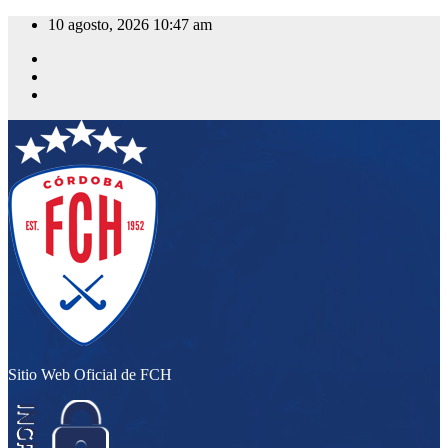
Saltar
10 agosto, 2026
10:47 am
al
contenido
Sitio Web Oficial de FCH