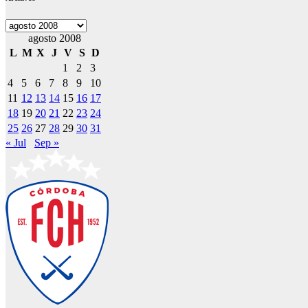
Archivos
agosto 2008
L
M
X
J
V
S
D
1
2
3
4
5
6
7
8
9
10
11
12
13
14
15
16
17
18
19
20
21
22
23
24
25
26
27
28
29
30
31
« Jul
Sep »