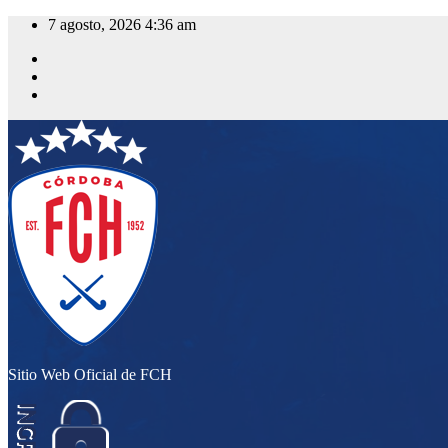
Saltar
7 agosto, 2026
4:36 am
al
contenido
Sitio Web Oficial de FCH