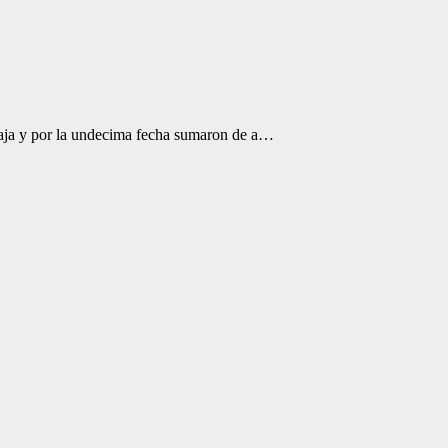
taja y por la undecima fecha sumaron de a…