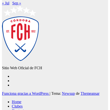
« Jul
Sep »
Sitio Web Oficial de FCH
Funciona gracias a WordPress
|
Tema:
Newsup
de
Themeansar
Home
Clubes