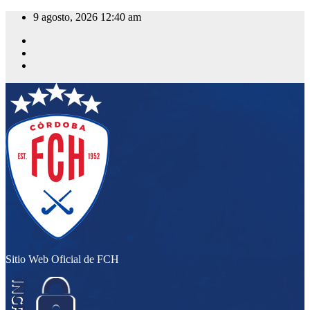
Saltar
9 agosto, 2026
12:40 am
al
contenido
Sitio Web Oficial de FCH