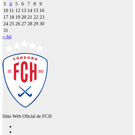
3
4
5
6
7
8
9
10
11
12
13
14
15
16
17
18
19
20
21
22
23
24
25
26
27
28
29
30
31
« Jul
Sitio Web Oficial de FCH