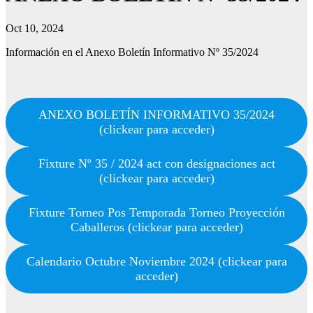
Oct 10, 2024
Información en el Anexo Boletín Informativo Nº 35/2024
ANEXO BOLETÍN INFORMATIVO 35/2024
(clickear para acceder)
Fixture Nº 35 / 2024 act con designaciones act
(clickear para acceder)
Fixture Torneo Pos Temporada Torneo Proyección
Caballeros (clickear para acceder)
Calendario Octubre Noviembre 2024 (clickear para
acceder)