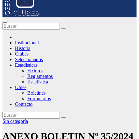
Institucional
Historia
Clubes
Seleccionados
Estadísticas
Fixtures
Reglamentos
Estadistica
Útiles
Boletines
Formularios
Contacto
Sin categoría
ANEXO BOLETIN Nº 35/2024