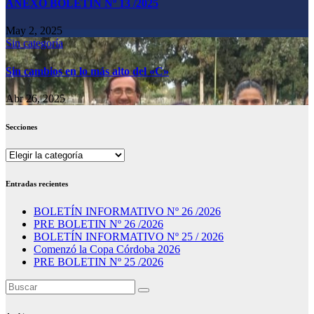
ANEXO BOLETIN Nº 13 /2025
May 2, 2025
Sin categoría
Sin cambios en lo más alto del «C»
Abr 26, 2025
Secciones
Secciones
Entradas recientes
BOLETÍN INFORMATIVO Nº 26 /2026
PRE BOLETIN Nº 26 /2026
BOLETÍN INFORMATIVO Nº 25 / 2026
Comenzó la Copa Córdoba 2026
PRE BOLETIN Nº 25 /2026