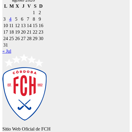
L
M
X
J
V
S
D
1
2
3
4
5
6
7
8
9
10
11
12
13
14
15
16
17
18
19
20
21
22
23
24
25
26
27
28
29
30
31
« Jul
Sitio Web Oficial de FCH