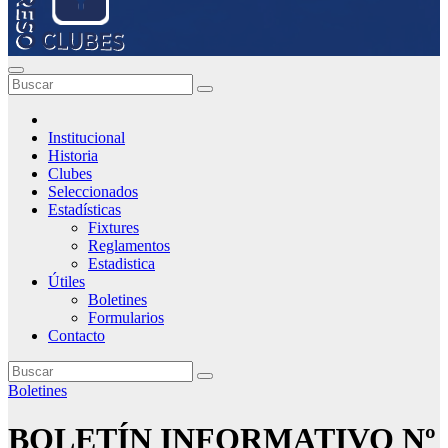
Institucional
Historia
Clubes
Seleccionados
Estadísticas
Fixtures
Reglamentos
Estadistica
Útiles
Boletines
Formularios
Contacto
Boletines
BOLETÍN INFORMATIVO Nº