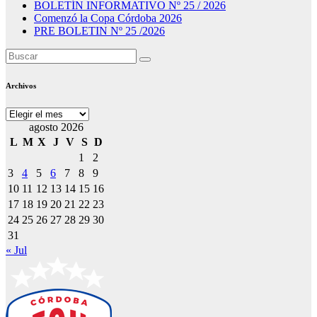
BOLETÍN INFORMATIVO Nº 25 / 2026
Comenzó la Copa Córdoba 2026
PRE BOLETIN Nº 25 /2026
Archivos
Archivos
agosto 2026
L
M
X
J
V
S
D
1
2
3
4
5
6
7
8
9
10
11
12
13
14
15
16
17
18
19
20
21
22
23
24
25
26
27
28
29
30
31
« Jul