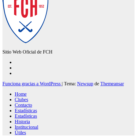
Sitio Web Oficial de FCH
Funciona gracias a WordPress
|
Tema:
Newsup
de
Themeansar
Home
Clubes
Contacto
Estadísticas
Estadísticas
Historia
Institucional
Útiles