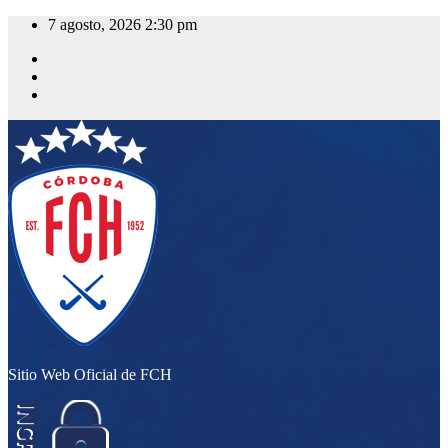
Saltar
7 agosto, 2026
2:30 pm
al
contenido
Sitio Web Oficial de FCH