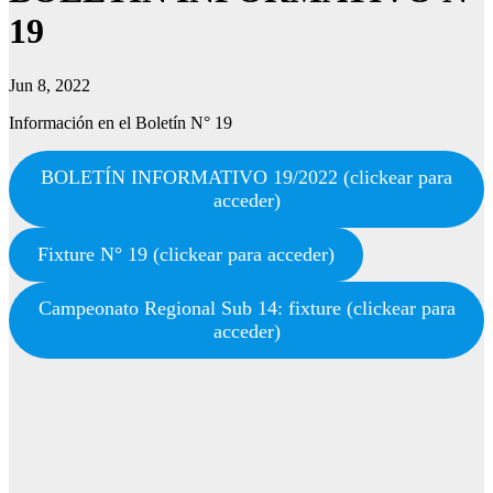
19
Jun 8, 2022
Información en el Boletín N° 19
BOLETÍN INFORMATIVO 19/2022 (clickear para
acceder)
Fixture N° 19 (clickear para acceder)
Campeonato Regional Sub 14: fixture (clickear para
acceder)