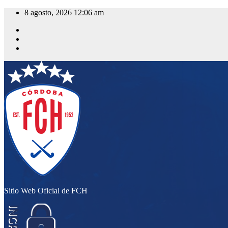
Saltar
8 agosto, 2026
12:06 am
al
contenido
Sitio Web Oficial de FCH