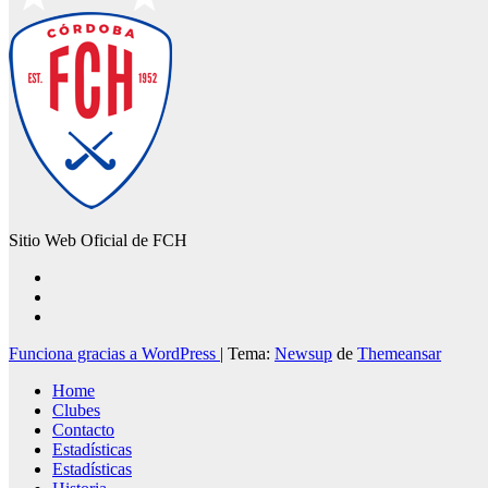
Sitio Web Oficial de FCH
Funciona gracias a WordPress
|
Tema:
Newsup
de
Themeansar
Home
Clubes
Contacto
Estadísticas
Estadísticas