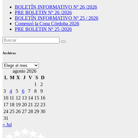
BOLETÍN INFORMATIVO Nº 26 /2026
PRE BOLETIN Nº 26 /2026
BOLETÍN INFORMATIVO Nº 25 / 2026
Comenzó la Copa Córdoba 2026
PRE BOLETIN Nº 25 /2026
Archivos
Archivos
agosto 2026
L
M
X
J
V
S
D
1
2
3
4
5
6
7
8
9
10
11
12
13
14
15
16
17
18
19
20
21
22
23
24
25
26
27
28
29
30
31
« Jul