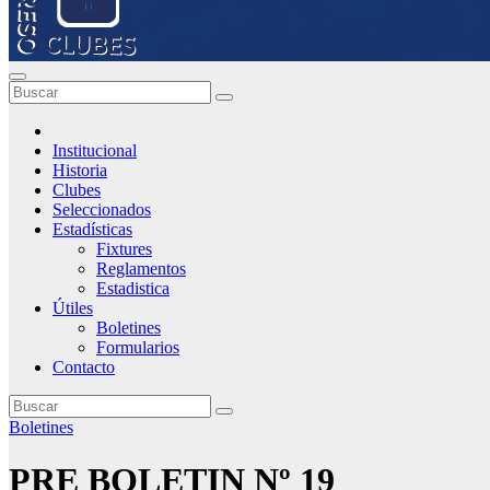
Institucional
Historia
Clubes
Seleccionados
Estadísticas
Fixtures
Reglamentos
Estadistica
Útiles
Boletines
Formularios
Contacto
Boletines
PRE BOLETIN Nº 19