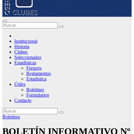
Institucional
Historia
Clubes
Seleccionados
Estadísticas
Fixtures
Reglamentos
Estadistica
Útiles
Boletines
Formularios
Contacto
Boletines
BOLETÍN INFORMATIVO Nº