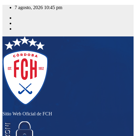
Saltar
7 agosto, 2026
10:45 pm
al
contenido
Sitio Web Oficial de FCH