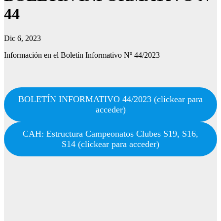
44
Dic 6, 2023
Información en el Boletín Informativo Nº 44/2023
BOLETÍN INFORMATIVO 44/2023 (clickear para
acceder)
CAH: Estructura Campeonatos Clubes S19, S16,
S14 (clickear para acceder)