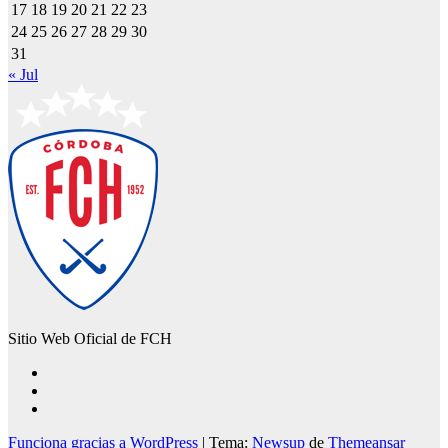
17
18
19
20
21
22
23
24
25
26
27
28
29
30
31
« Jul
Sitio Web Oficial de FCH
Funciona gracias a WordPress
|
Tema:
Newsup
de
Themeansar