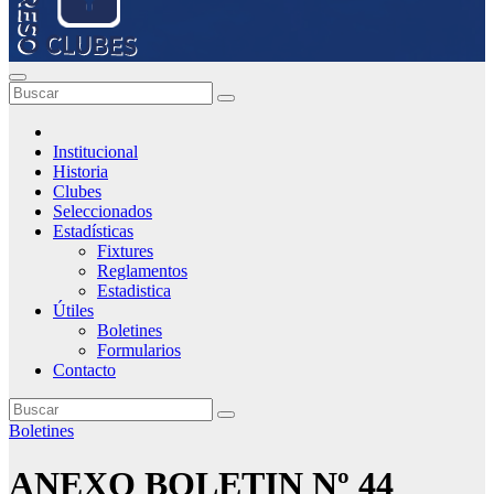
Institucional
Historia
Clubes
Seleccionados
Estadísticas
Fixtures
Reglamentos
Estadistica
Útiles
Boletines
Formularios
Contacto
Boletines
ANEXO BOLETIN Nº 44