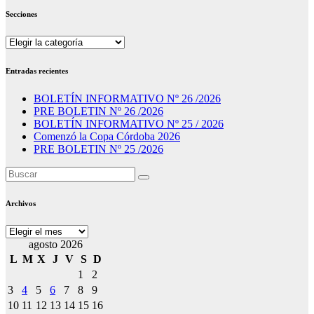
Secciones
Secciones
Entradas recientes
BOLETÍN INFORMATIVO Nº 26 /2026
PRE BOLETIN Nº 26 /2026
BOLETÍN INFORMATIVO Nº 25 / 2026
Comenzó la Copa Córdoba 2026
PRE BOLETIN Nº 25 /2026
Archivos
Archivos
agosto 2026
L
M
X
J
V
S
D
1
2
3
4
5
6
7
8
9
10
11
12
13
14
15
16