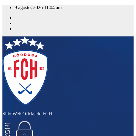
Saltar
9 agosto, 2026
11:04 am
al
contenido
Sitio Web Oficial de FCH