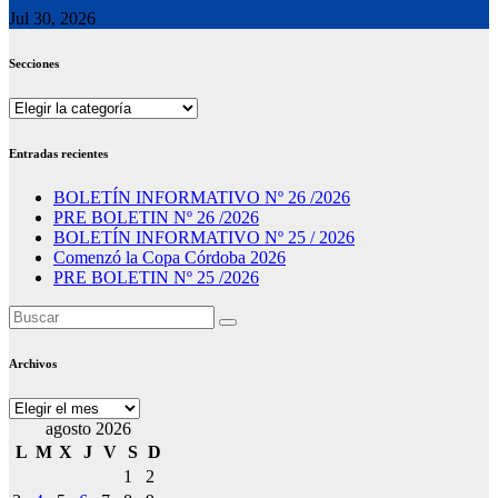
Jul 30, 2026
Secciones
Secciones
Entradas recientes
BOLETÍN INFORMATIVO Nº 26 /2026
PRE BOLETIN Nº 26 /2026
BOLETÍN INFORMATIVO Nº 25 / 2026
Comenzó la Copa Córdoba 2026
PRE BOLETIN Nº 25 /2026
Archivos
Archivos
agosto 2026
L
M
X
J
V
S
D
1
2