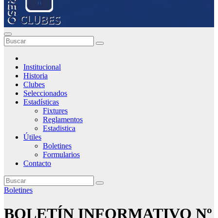
Institucional
Historia
Clubes
Seleccionados
Estadísticas
Fixtures
Reglamentos
Estadistica
Útiles
Boletines
Formularios
Contacto
Boletines
BOLETÍN INFORMATIVO Nº