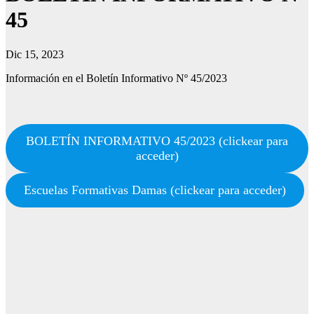
45
Dic 15, 2023
Información en el Boletín Informativo Nº 45/2023
BOLETÍN INFORMATIVO 45/2023 (clickear para
acceder)
Escuelas Formativas Damas (clickear para acceder)