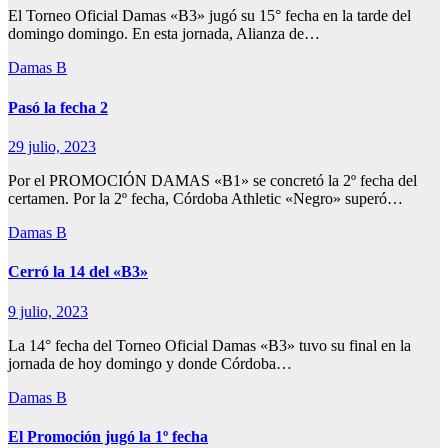
El Torneo Oficial Damas «B3» jugó su 15° fecha en la tarde del
domingo domingo. En esta jornada, Alianza de…
Damas B
Pasó la fecha 2
29 julio, 2023
Por el PROMOCIÓN DAMAS «B1» se concretó la 2º fecha del
certamen. Por la 2º fecha, Córdoba Athletic «Negro» superó…
Damas B
Cerró la 14 del «B3»
9 julio, 2023
La 14° fecha del Torneo Oficial Damas «B3» tuvo su final en la
jornada de hoy domingo y donde Córdoba…
Damas B
El Promoción jugó la 1º fecha