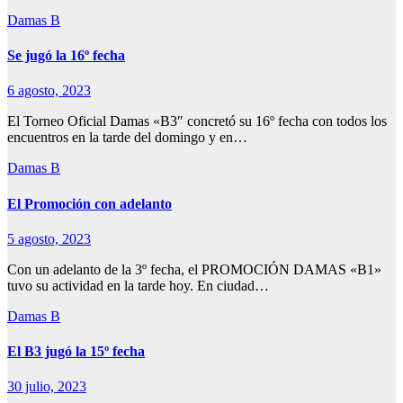
Damas B
Se jugó la 16º fecha
6 agosto, 2023
El Torneo Oficial Damas «B3″ concretó su 16º fecha con todos los
encuentros en la tarde del domingo y en…
Damas B
El Promoción con adelanto
5 agosto, 2023
Con un adelanto de la 3º fecha, el PROMOCIÓN DAMAS «B1»
tuvo su actividad en la tarde hoy. En ciudad…
Damas B
El B3 jugó la 15º fecha
30 julio, 2023