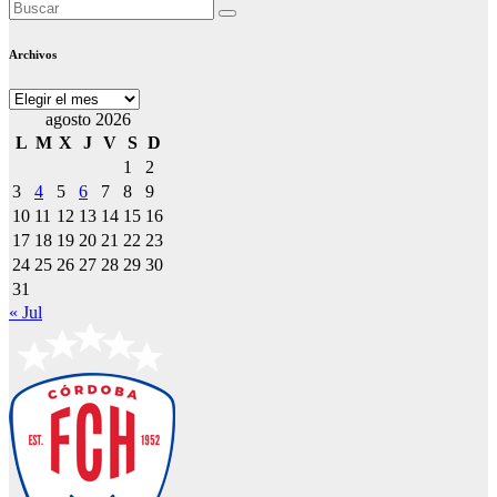
Archivos
Archivos
agosto 2026
L
M
X
J
V
S
D
1
2
3
4
5
6
7
8
9
10
11
12
13
14
15
16
17
18
19
20
21
22
23
24
25
26
27
28
29
30
31
« Jul