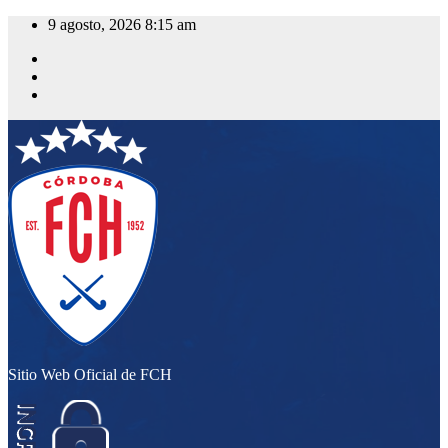
Saltar
9 agosto, 2026
8:15 am
al
contenido
Sitio Web Oficial de FCH