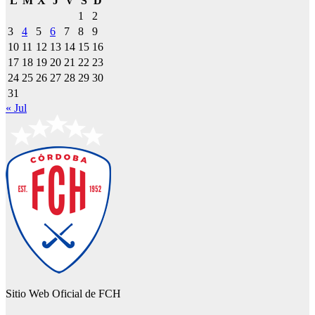
L
M
X
J
V
S
D
1
2
3
4
5
6
7
8
9
10
11
12
13
14
15
16
17
18
19
20
21
22
23
24
25
26
27
28
29
30
31
« Jul
Sitio Web Oficial de FCH