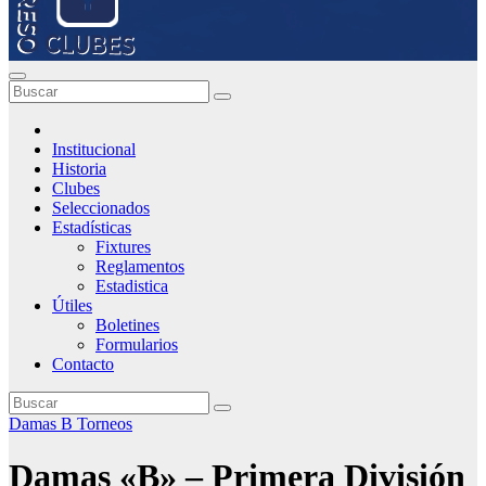
Institucional
Historia
Clubes
Seleccionados
Estadísticas
Fixtures
Reglamentos
Estadistica
Útiles
Boletines
Formularios
Contacto
Damas B
Torneos
Damas «B» – Primera División