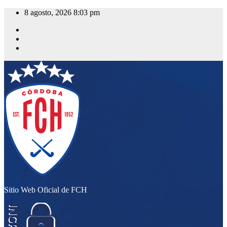
Saltar
8 agosto, 2026
8:03 pm
al
contenido
Sitio Web Oficial de FCH