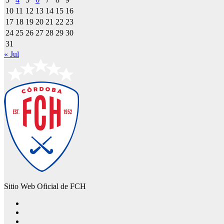
10
11
12
13
14
15
16
17
18
19
20
21
22
23
24
25
26
27
28
29
30
31
« Jul
Sitio Web Oficial de FCH