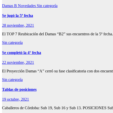
Damas B
Novedades
Sin categoría
Se jugó la 5º fecha
28 noviembre, 2021
El TOP 7 Reubicación del Damas “B2” sus encuentros de la 5º fecha.
Sin categoría
Se completó la 4° fecha
22 noviembre, 2021
El Proyección Damas “A” cerró su fase clasificatoria con dos encuentr
Sin categoría
Tablas de posiciones
19 octubre, 2021
Caballeros de Córdoba: Sub 19, Sub 16 y Sub 13. POSICIONES 