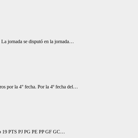
 La jornada se disputó en la jornada…
os por la 4° fecha. Por la 4º fecha del…
Sub 19 PTS PJ PG PE PP GF GC…