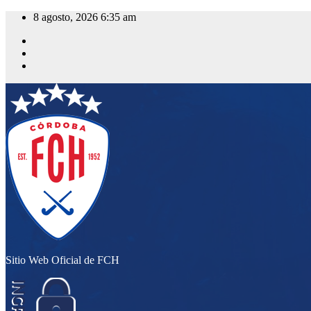
Saltar
8 agosto, 2026
6:35 am
al
contenido
Sitio Web Oficial de FCH