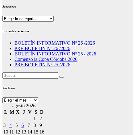
Secciones
Secciones
Entradas recientes
BOLETÍN INFORMATIVO Nº 26 /2026
PRE BOLETIN Nº 26 /2026
BOLETÍN INFORMATIVO Nº 25 / 2026
Comenzó la Copa Córdoba 2026
PRE BOLETIN Nº 25 /2026
Archivos
Archivos
agosto 2026
L
M
X
J
V
S
D
1
2
3
4
5
6
7
8
9
10
11
12
13
14
15
16