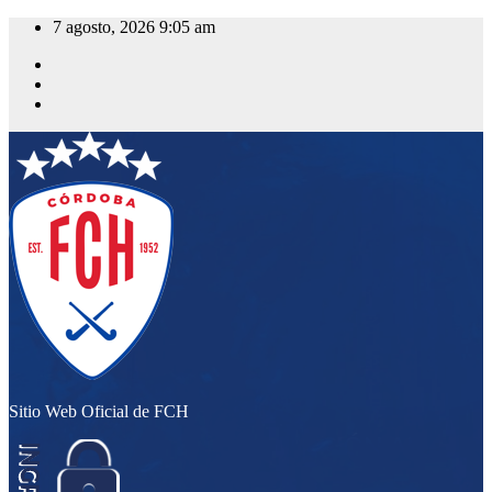
Saltar
7 agosto, 2026
9:05 am
al
contenido
Sitio Web Oficial de FCH