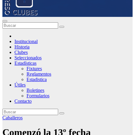
Institucional
Historia
Clubes
Seleccionados
Estadísticas
Fixtures
Reglamentos
Estadistica
Útiles
Boletines
Formularios
Contacto
Caballeros
Comenzó la 13º fecha