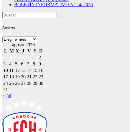
BOLETÍN INFORMATIVO Nº 24/ 2026
Archivos
Archivos
agosto 2026
L
M
X
J
V
S
D
1
2
3
4
5
6
7
8
9
10
11
12
13
14
15
16
17
18
19
20
21
22
23
24
25
26
27
28
29
30
31
« Jul