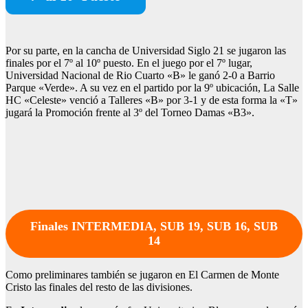
Por su parte, en la cancha de Universidad Siglo 21 se jugaron las
finales por el 7º al 10º puesto. En el juego por el 7º lugar,
Universidad Nacional de Rio Cuarto «B» le ganó 2-0 a Barrio
Parque «Verde». A su vez en el partido por la 9º ubicación, La Salle
HC «Celeste» venció a Talleres «B» por 3-1 y de esta forma la «T»
jugará la Promoción frente al 3º del Torneo Damas «B3».
Finales INTERMEDIA, SUB 19, SUB 16, SUB
14
Como preliminares también se jugaron en El Carmen de Monte
Cristo las finales del resto de las divisiones.