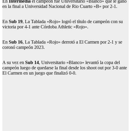
En
Intermedia
el campeón fue Universitario «Blanco» que le ganó
en la final a Universidad Nacional de Rio Cuarto «B» por 2-1.
En
Sub 19
, La Tablada «Rojo» logró el título de campeón con su
victoria por 4-1 ante Córdoba Athletic «Rojo».
En
Sub 16
, La Tablada «Rojo» derrotó a El Carmen por 2-1 y se
coronó campeón 2023.
A su vez en
Sub 14
, Universitario «Blanco» levantó la copa del
campeón luego de quedarse la final desde los shoot out por 3-0 ante
El Carmen en un juego que finalizó 0-0.