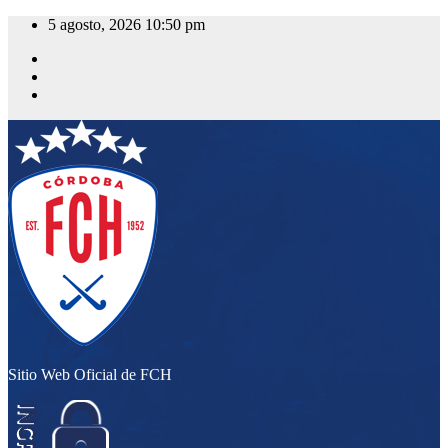
Saltar
5 agosto, 2026
10:50 pm
al
contenido
Sitio Web Oficial de FCH