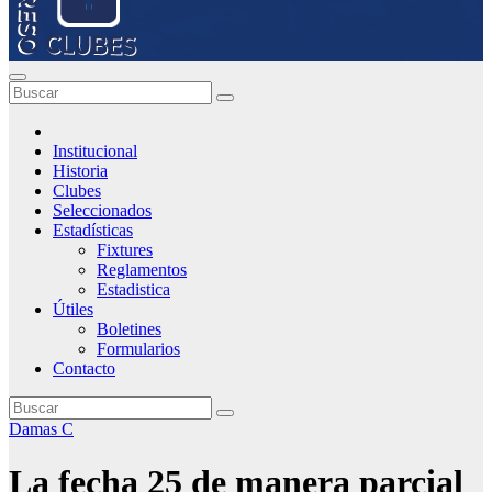
Institucional
Historia
Clubes
Seleccionados
Estadísticas
Fixtures
Reglamentos
Estadistica
Útiles
Boletines
Formularios
Contacto
Damas C
La fecha 25 de manera parcial