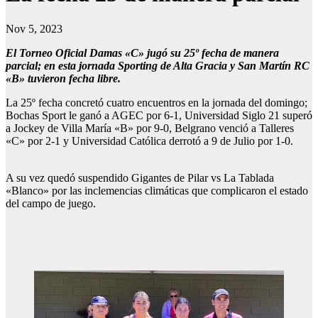
Nov 5, 2023
El Torneo Oficial Damas «C» jugó su 25º fecha de manera
parcial; en esta jornada Sporting de Alta Gracia y San Martín RC
«B» tuvieron fecha libre.
La 25º fecha concretó cuatro encuentros en la jornada del domingo;
Bochas Sport le ganó a AGEC por 6-1, Universidad Siglo 21 superó
a Jockey de Villa María «B» por 9-0, Belgrano venció a Talleres
«C» por 2-1 y Universidad Católica derrotó a 9 de Julio por 1-0.
A su vez quedó suspendido Gigantes de Pilar vs La Tablada
«Blanco» por las inclemencias climáticas que complicaron el estado
del campo de juego.