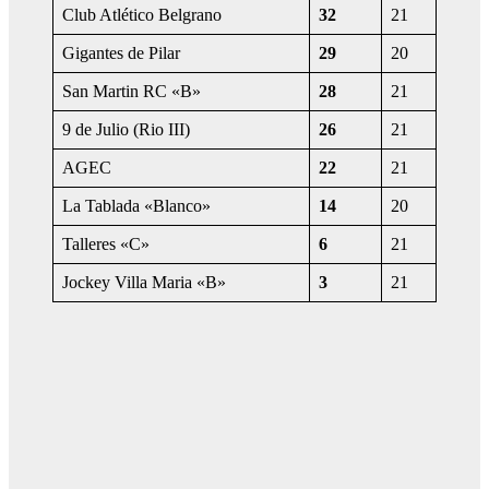
Club Atlético Belgrano
32
21
Gigantes de Pilar
29
20
San Martin RC «B»
28
21
9 de Julio (Rio III)
26
21
AGEC
22
21
La Tablada «Blanco»
14
20
Talleres «C»
6
21
Jockey Villa Maria «B»
3
21