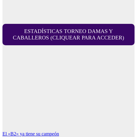
ESTADÍSTICAS TORNEO DAMAS Y
CABALLEROS (CLIQUEAR PARA ACCEDER)
Navegación
El «B2» ya tiene su campeón