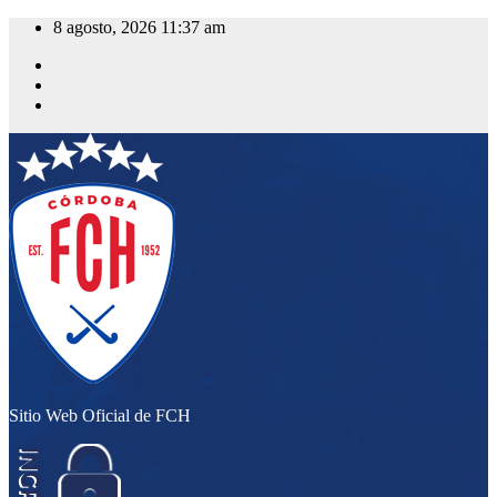
Saltar
8 agosto, 2026
11:37 am
al
contenido
Sitio Web Oficial de FCH