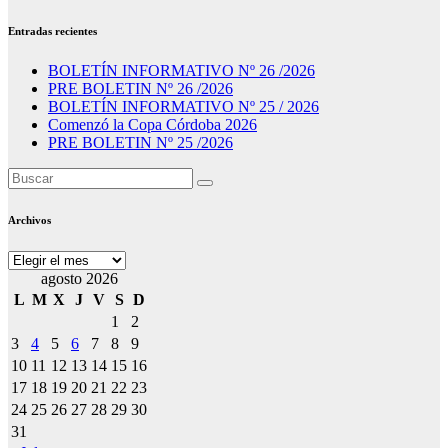
Entradas recientes
BOLETÍN INFORMATIVO Nº 26 /2026
PRE BOLETIN Nº 26 /2026
BOLETÍN INFORMATIVO Nº 25 / 2026
Comenzó la Copa Córdoba 2026
PRE BOLETIN Nº 25 /2026
Archivos
Archivos
agosto 2026
L
M
X
J
V
S
D
1
2
3
4
5
6
7
8
9
10
11
12
13
14
15
16
17
18
19
20
21
22
23
24
25
26
27
28
29
30
31