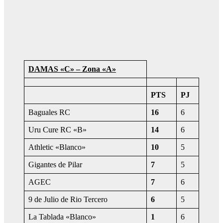
DAMAS «C» – Zona «A»
PTS
PJ
Baguales RC
16
6
Uru Cure RC «B»
14
6
Athletic «Blanco»
10
5
Gigantes de Pilar
7
5
AGEC
7
6
9 de Julio de Rio Tercero
6
5
La Tablada «Blanco»
1
6