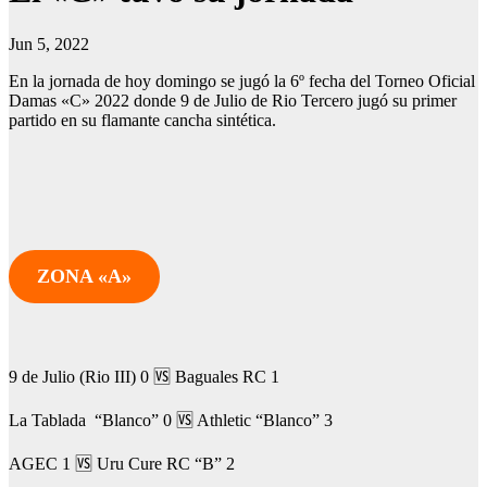
Jun 5, 2022
En la jornada de hoy domingo se jugó la 6º fecha del Torneo Oficial
Damas «C» 2022 donde 9 de Julio de Rio Tercero jugó su primer
partido en su flamante cancha sintética.
ZONA «A»
9 de Julio (Rio III) 0 🆚 Baguales RC 1
La Tablada “Blanco” 0 🆚 Athletic “Blanco” 3
AGEC 1 🆚 Uru Cure RC “B” 2