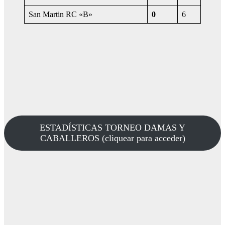
San Martin RC «B»
0
6
ESTADÍSTICAS TORNEO DAMAS Y
CABALLEROS (cliquear para acceder)