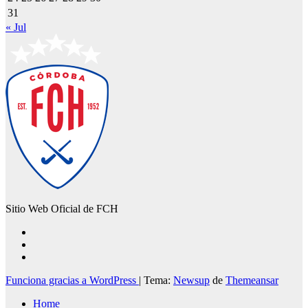
31
« Jul
Sitio Web Oficial de FCH
Funciona gracias a WordPress
|
Tema:
Newsup
de
Themeansar
Home