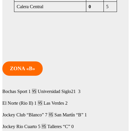
Calera Central
0
5
ZONA «B»
Bochas Sport 1 🆚 Universidad Siglo21 3
El Norte (Rio II) 1 🆚 Las Verdes 2
Jockey Club “Blanco” 7 🆚 San Martín “B” 1
Jockey Rio Cuarto 5 🆚 Talleres “C” 0