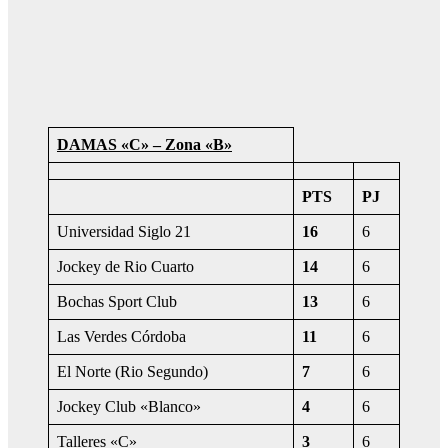
DAMAS «C» – Zona «B»
PTS
PJ
Universidad Siglo 21
16
6
Jockey de Rio Cuarto
14
6
Bochas Sport Club
13
6
Las Verdes Córdoba
11
6
El Norte (Rio Segundo)
7
6
Jockey Club «Blanco»
4
6
Talleres «C»
3
6