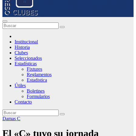
Institucional
Historia
Clubes
Seleccionados
Estadísticas
Fixtures
Reglamentos
Estadistica
Útiles
Boletines
Formularios
Contacto
Damas C
El «C» tuvo su jornada