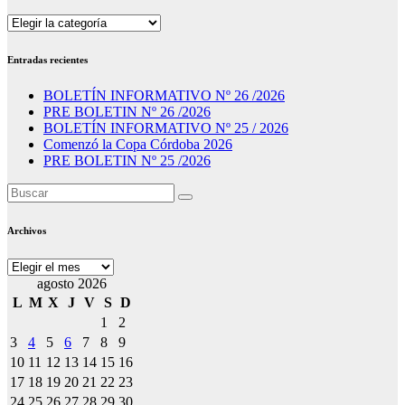
Secciones
Entradas recientes
BOLETÍN INFORMATIVO Nº 26 /2026
PRE BOLETIN Nº 26 /2026
BOLETÍN INFORMATIVO Nº 25 / 2026
Comenzó la Copa Córdoba 2026
PRE BOLETIN Nº 25 /2026
Archivos
Archivos
agosto 2026
L
M
X
J
V
S
D
1
2
3
4
5
6
7
8
9
10
11
12
13
14
15
16
17
18
19
20
21
22
23
24
25
26
27
28
29
30