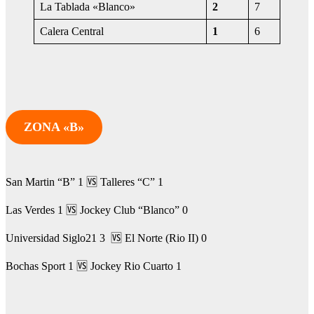
La Tablada «Blanco»
2
7
Calera Central
1
6
ZONA «B»
San Martin “B” 1 🆚 Talleres “C” 1
Las Verdes 1 🆚 Jockey Club “Blanco” 0
Universidad Siglo21 3 🆚 El Norte (Rio II) 0
Bochas Sport 1 🆚 Jockey Rio Cuarto 1