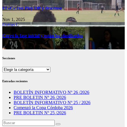
El «C» con Play Off y descenso
Nov 1, 2025
Damas C
Cerró la fase inicial y están los clasificados
Oct 18, 2025
Secciones
Secciones
Entradas recientes
BOLETÍN INFORMATIVO Nº 26 /2026
PRE BOLETIN Nº 26 /2026
BOLETÍN INFORMATIVO Nº 25 / 2026
Comenzó la Copa Córdoba 2026
PRE BOLETIN Nº 25 /2026