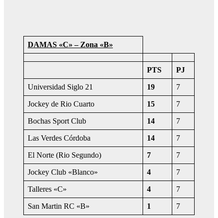
DAMAS «C» – Zona «B»
PTS
PJ
Universidad Siglo 21
19
7
Jockey de Rio Cuarto
15
7
Bochas Sport Club
14
7
Las Verdes Córdoba
14
7
El Norte (Rio Segundo)
7
7
Jockey Club «Blanco»
4
7
Talleres «C»
4
7
San Martin RC «B»
1
7