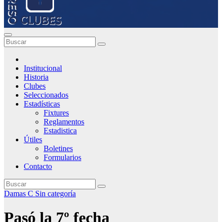
Institucional
Historia
Clubes
Seleccionados
Estadísticas
Fixtures
Reglamentos
Estadistica
Útiles
Boletines
Formularios
Contacto
Damas C
Sin categoría
Pasó la 7º fecha