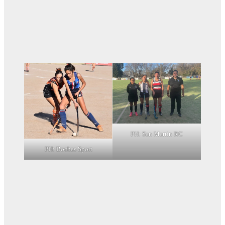
PH: San Martin RC
PH: Bochas Sport