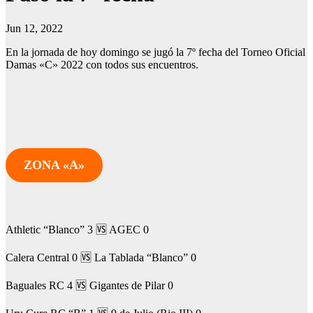
Jun 12, 2022
En la jornada de hoy domingo se jugó la 7º fecha del Torneo Oficial
Damas «C» 2022 con todos sus encuentros.
ZONA «A»
Athletic “Blanco” 3 🆚 AGEC 0
Calera Central 0 🆚 La Tablada “Blanco” 0
Baguales RC 4 🆚 Gigantes de Pilar 0