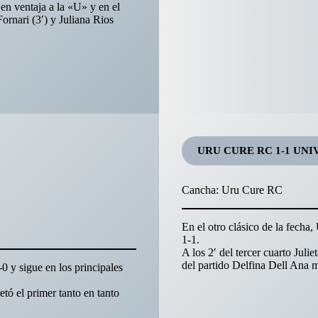
 en ventaja a la «U» y en el
Fornari (3′) y Juliana Rios
URU CURE RC
1-1 UNI
Cancha: Uru Cure RC
En el otro clásico de la fech
1-1.
A los 2′ del tercer cuarto Julie
del partido Delfina Dell Ana m
0 y sigue en los principales
tó el primer tanto en tanto