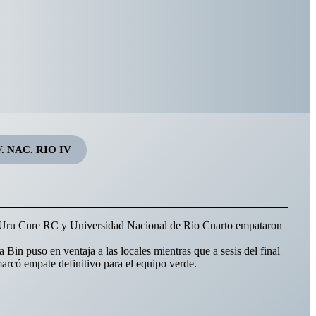
V. NAC. RIO IV
a, Uru Cure RC y Universidad Nacional de Rio Cuarto empataron
ta Bin puso en ventaja a las locales mientras que a sesis del final
arcó empate definitivo para el equipo verde.