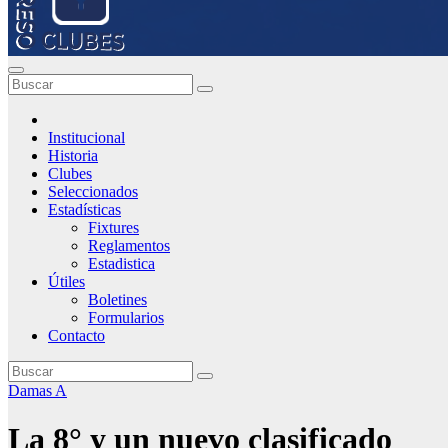
Institucional
Historia
Clubes
Seleccionados
Estadísticas
Fixtures
Reglamentos
Estadistica
Útiles
Boletines
Formularios
Contacto
Damas A
La 8° y un nuevo clasificado