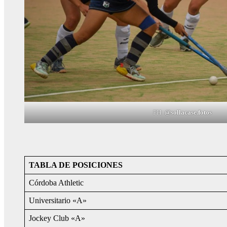
PH:
@sollacase.fotos
TABLA DE POSICIONES
Córdoba Athletic
Universitario «A»
Jockey Club «A»