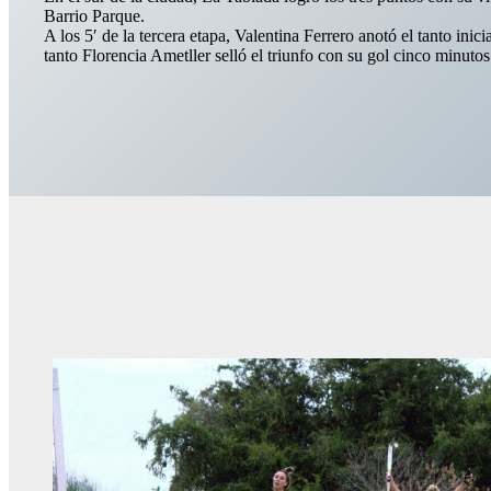
Barrio Parque.
A los 5′ de la tercera etapa, Valentina Ferrero anotó el tanto inic
tanto Florencia Ametller selló el triunfo con su gol cinco minutos