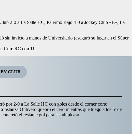
y Club 2-0 a La Salle HC, Palermo Bajo 4-0 a Jockey Club «B», La
 sin invicto a manos de Universitario (aseguró su lugar en el Súper
Uru Cure RC con 11.
KEY CLUB
ró por 2-0 a La Salle HC con goles desde el corner corto.
Constanza Ontivero quebró el cero mientras que luego a los 5′ de
 concretó el restante gol para las «hipicas».