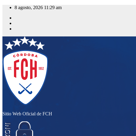
Saltar
8 agosto, 2026
11:29 am
al
contenido
Sitio Web Oficial de FCH