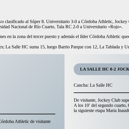
 clasificado al Súper 8. Universitario 3-0 a Córdoba Athletic, Jocke
sidad Nacional de Río Cuarto, Tala RC 2-0 a Universitario «Rojo».
 en la zona del tercer puesto y además el líder Córdoba Athletic quedó
ades; La Salle HC suma 15, luego Barrio Parque con 12, La Tablada y 
LA SALLE HC 0-2 JOC
Cancha: La Salle HC
De visitante, Jockey Club supe
A los 10′ del segundo cuarto, 
la siguiente etapa Maria Inaudi
Córdoba Athletic de visitante