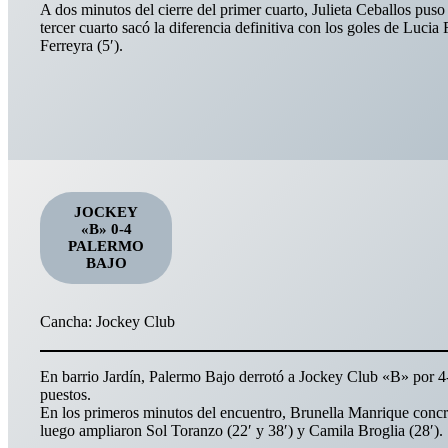
A dos minutos del cierre del primer cuarto, Julieta Ceballos puso
tercer cuarto sacó la diferencia definitiva con los goles de Lucia 
Ferreyra (5′).
JOCKEY
«B» 0-4
PALERMO
BAJO
Cancha: Jockey Club
En barrio Jardín, Palermo Bajo derrotó a Jockey Club «B» por 4-
puestos.
En los primeros minutos del encuentro, Brunella Manrique concre
luego ampliaron Sol Toranzo (22′ y 38′) y Camila Broglia (28′).