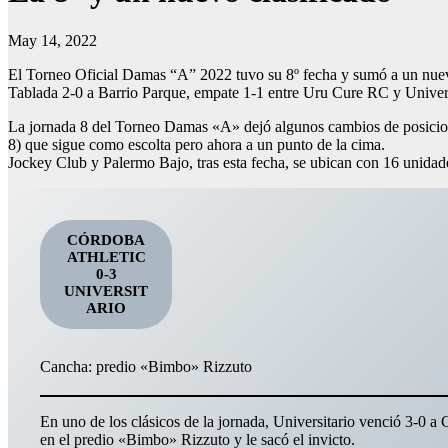
May 14, 2022
El Torneo Oficial Damas “A” 2022 tuvo su 8º fecha y sumó a un nuevo
Tablada 2-0 a Barrio Parque, empate 1-1 entre Uru Cure RC y Univer
La jornada 8 del Torneo Damas «A» dejó algunos cambios de posiciones
8) que sigue como escolta pero ahora a un punto de la cima.
Jockey Club y Palermo Bajo, tras esta fecha, se ubican con 16 unid
CÓRDOBA
ATHLETIC
0-3
UNIVERSIT
ARIO
Cancha: predio «Bimbo» Rizzuto
En uno de los clásicos de la jornada, Universitario venció 3-0 a 
en el predio «Bimbo» Rizzuto y le sacó el invicto.