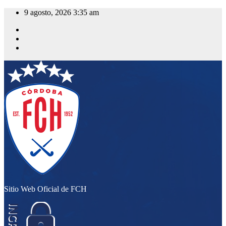
Saltar
9 agosto, 2026
3:35 am
al
contenido
Sitio Web Oficial de FCH