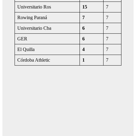
Universitario Ros
15
7
Rowing Paraná
7
7
Universitario Cba
6
7
GER
6
7
El Quilla
4
7
Córdoba Athletic
1
7