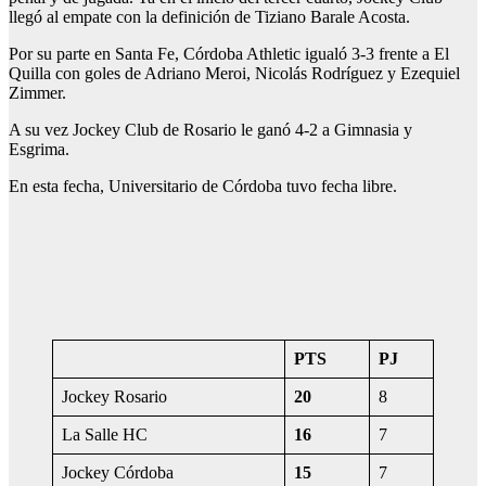
llegó al empate con la definición de Tiziano Barale Acosta.
Por su parte en Santa Fe, Córdoba Athletic igualó 3-3 frente a El
Quilla con goles de Adriano Meroi, Nicolás Rodríguez y Ezequiel
Zimmer.
A su vez Jockey Club de Rosario le ganó 4-2 a Gimnasia y
Esgrima.
En esta fecha, Universitario de Córdoba tuvo fecha libre.
PTS
PJ
Jockey Rosario
20
8
La Salle HC
16
7
Jockey Córdoba
15
7