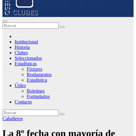
Institucional
Historia
Clubes
Seleccionados
Estadísticas
Fixtures
Reglamentos
Estadistica
Útiles
Boletines
Formularios
Contacto
Caballeros
La 8º fecha con mayoría de