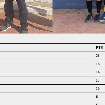
PTS
21
18
14
13
10
6
6