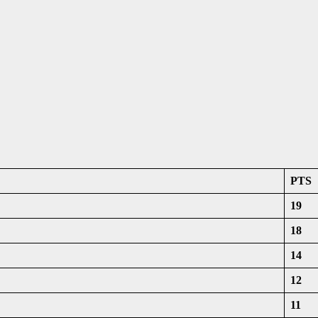
PTS
19
18
14
12
11