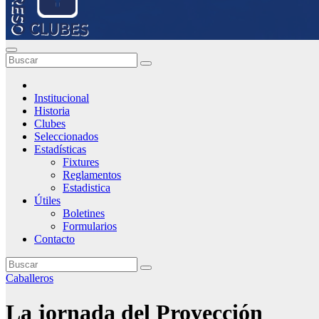
Institucional
Historia
Clubes
Seleccionados
Estadísticas
Fixtures
Reglamentos
Estadistica
Útiles
Boletines
Formularios
Contacto
Caballeros
La jornada del Proyección