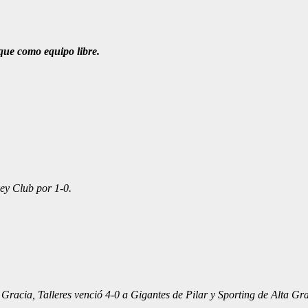
rque como equipo libre.
key Club por 1-0.
 Gracia, Talleres venció 4-0 a Gigantes de Pilar y Sporting de Alta G