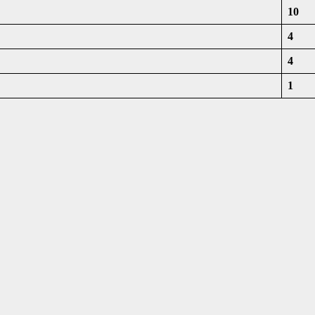
10
4
4
1