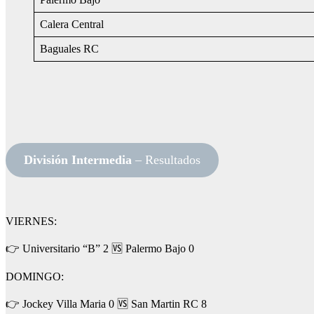
Calera Central
Baguales RC
División Intermedia
– Resultados
VIERNES:
👉 Universitario “B” 2 🆚 Palermo Bajo 0
DOMINGO:
👉 Jockey Villa Maria 0 🆚 San Martin RC 8