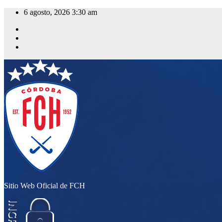
Saltar
6 agosto, 2026
3:30 am
al
contenido
Sitio Web Oficial de FCH