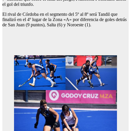
el gol del triunfo.
El rival de Córdoba en el segmento del 5º al 8º será Tandil que
finalizó en el 4º lugar de la Zona «A» por diferencia de goles detrás
de San Juan (9 puntos), Salta (6) y Noroeste (1).