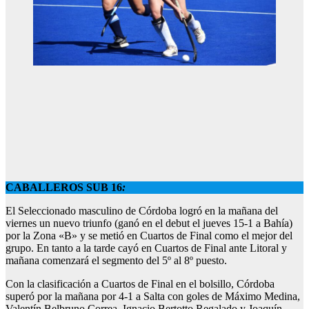
CABALLEROS SUB 16
:
El Seleccionado masculino de Córdoba logró en la mañana del
viernes un nuevo triunfo (ganó en el debut el jueves 15-1 a Bahía)
por la Zona «B» y se metió en Cuartos de Final como el mejor del
grupo. En tanto a la tarde cayó en Cuartos de Final ante Litoral y
mañana comenzará el segmento del 5º al 8º puesto.
Con la clasificación a Cuartos de Final en el bolsillo, Córdoba
superó por la mañana por 4-1 a Salta con goles de Máximo Medina,
Valentín Belbruno Correa, Ignacio Bertotto Regalado y Joaquín