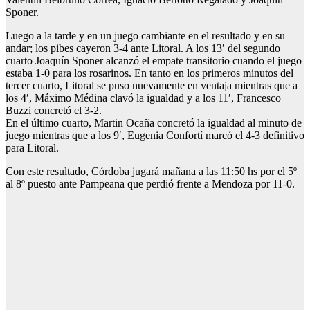
Sponer.
Luego a la tarde y en un juego cambiante en el resultado y en su
andar; los pibes cayeron 3-4 ante Litoral. A los 13′ del segundo
cuarto Joaquín Sponer alcanzó el empate transitorio cuando el juego
estaba 1-0 para los rosarinos. En tanto en los primeros minutos del
tercer cuarto, Litoral se puso nuevamente en ventaja mientras que a
los 4′, Máximo Médina clavó la igualdad y a los 11′, Francesco
Buzzi concretó el 3-2.
En el último cuarto, Martin Ocaña concretó la igualdad al minuto de
juego mientras que a los 9′, Eugenia Confortí marcó el 4-3 definitivo
para Litoral.
Con este resultado, Córdoba jugará mañana a las 11:50 hs por el 5º
al 8º puesto ante Pampeana que perdió frente a Mendoza por 11-0.