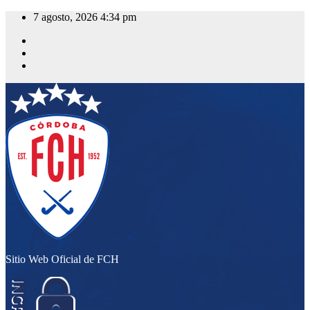
Saltar
7 agosto, 2026
4:34 pm
al
contenido
Sitio Web Oficial de FCH