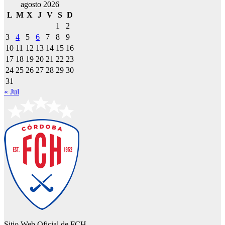
agosto 2026
L
M
X
J
V
S
D
1
2
3
4
5
6
7
8
9
10
11
12
13
14
15
16
17
18
19
20
21
22
23
24
25
26
27
28
29
30
31
« Jul
Sitio Web Oficial de FCH