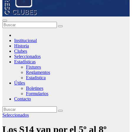
Institucional
Historia
Clubes
Seleccionados
Estadísticas
Fixtures
Reglamentos
Estadistica
Útiles
Boletines
Formularios
Contacto
Seleccionados
Los S14 van por el 5º al 8º