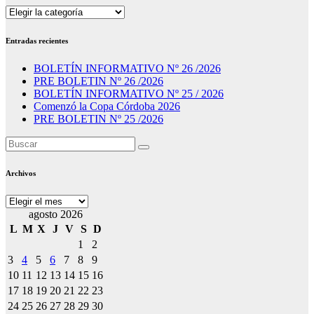
Secciones
Entradas recientes
BOLETÍN INFORMATIVO Nº 26 /2026
PRE BOLETIN Nº 26 /2026
BOLETÍN INFORMATIVO Nº 25 / 2026
Comenzó la Copa Córdoba 2026
PRE BOLETIN Nº 25 /2026
Archivos
Archivos
agosto 2026
L
M
X
J
V
S
D
1
2
3
4
5
6
7
8
9
10
11
12
13
14
15
16
17
18
19
20
21
22
23
24
25
26
27
28
29
30