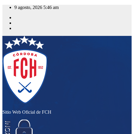
Saltar
9 agosto, 2026
5:46 am
al
contenido
Sitio Web Oficial de FCH