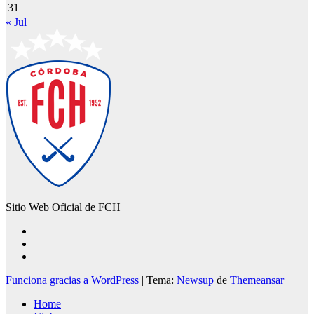
31
« Jul
Sitio Web Oficial de FCH
Funciona gracias a WordPress
|
Tema:
Newsup
de
Themeansar
Home