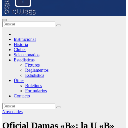
Institucional
Historia
Clubes
Seleccionados
Estadísticas
Fixtures
Reglamentos
Estadistica
Útiles
Boletines
Formularios
Contacto
Novedades
Oficial Damas «B»: la U «B»