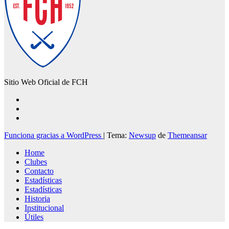
Sitio Web Oficial de FCH
Funciona gracias a WordPress
|
Tema:
Newsup
de
Themeansar
Home
Clubes
Contacto
Estadísticas
Estadísticas
Historia
Institucional
Útiles