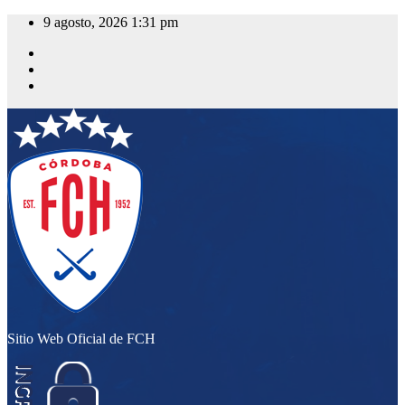
Saltar
9 agosto, 2026
1:31 pm
al
contenido
Sitio Web Oficial de FCH