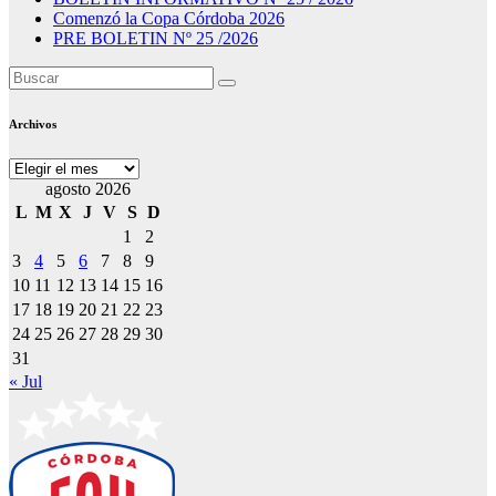
Comenzó la Copa Córdoba 2026
PRE BOLETIN Nº 25 /2026
Archivos
Archivos
agosto 2026
L
M
X
J
V
S
D
1
2
3
4
5
6
7
8
9
10
11
12
13
14
15
16
17
18
19
20
21
22
23
24
25
26
27
28
29
30
31
« Jul