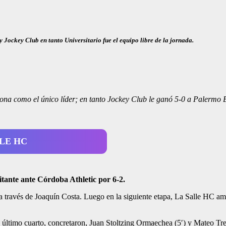
y Jockey Club en tanto Universitario fue el equipo libre de la jornada.
iona como el único líder; en tanto Jockey Club le ganó 5-0 a Palermo Ba
LE HC
itante ante Córdoba Athletic por 6-2.
l a través de Joaquín Costa. Luego en la siguiente etapa, La Salle HC a
 el último cuarto, concretaron, Juan Stoltzing Ormaechea (5′) y Mateo T