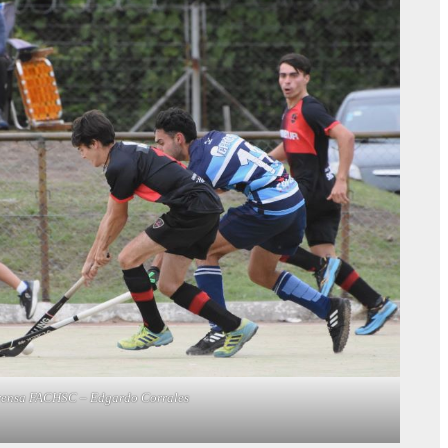
rensa FACHSC – Edgardo Corrales