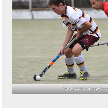
Prensa FACHSC – Edgardo Corral