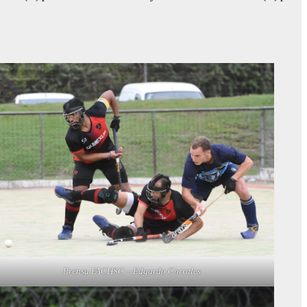
Prensa FACHSC – Edgardo Corrales