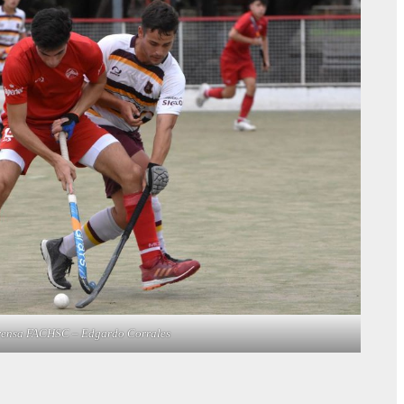
rensa FACHSC – Edgardo Corrales