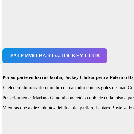
PALERMO BAJO vs JOCKEY CLUB
Por su parte en barrio Jardín, Jockey Club superó a Palermo Ba
El elenco «hípico» desequilibró el marcador con los goles de Juan Cruz
Posteriormente, Mariano Gandini concretó su doblete en la misma parte
Mientras que a diez minutos del final del partido, Lautaro Busto selló 