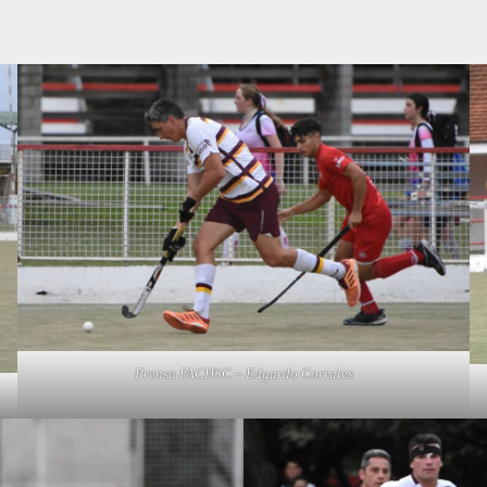
Prensa FACHSC – Edgardo Corrales