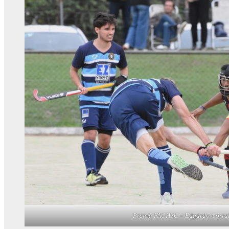
Prensa FACHSC – Edgardo Corral