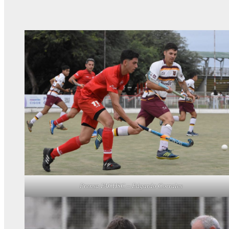
Prensa FACHSC – Edgardo Corrales