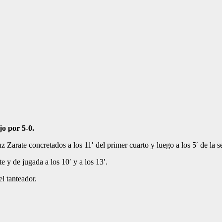
jo por 5-0.
 Zarate concretados a los 11′ del primer cuarto y luego a los 5′ de la 
 y de jugada a los 10′ y a los 13′.
el tanteador.