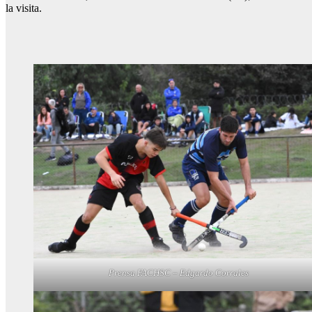
la visita.
Prensa FACHSC – Edgardo Corrales