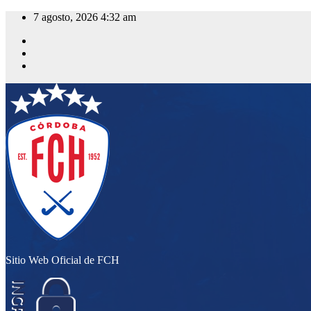
Saltar
7 agosto, 2026
4:32 am
al
contenido
Sitio Web Oficial de FCH