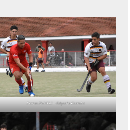
Prensa FACHSC – Edgardo Corrales