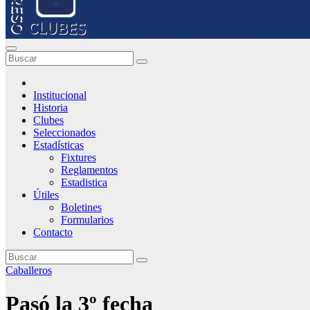
Institucional
Historia
Clubes
Seleccionados
Estadísticas
Fixtures
Reglamentos
Estadistica
Útiles
Boletines
Formularios
Contacto
Caballeros
Pasó la 3º fecha