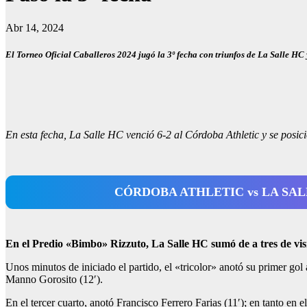
Abr 14, 2024
El Torneo Oficial Caballeros 2024 jugó la 3º fecha con triunfos de La Salle HC 
En esta fecha, La Salle HC venció 6-2 al Córdoba Athletic y se posic
CÓRDOBA ATHLETIC vs LA SAL
En el Predio «Bimbo» Rizzuto, La Salle HC sumó de a tres de vis
Unos minutos de iniciado el partido, el «tricolor» anotó su primer go
Manno Gorosito (12′).
En el tercer cuarto, anotó Francisco Ferrero Farias (11′); en tanto en