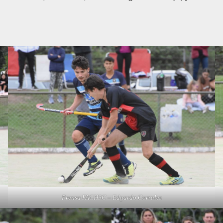
Prensa FACHSC – Edgardo Corrales