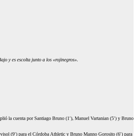
jo y es escolta junto a los «rojinegros».
mplió la cuenta por Santiago Bruno (1′), Manuel Vartanian (5′) y Bruno
revisol (9′) para el Córdoba Athletic y Bruno Manno Gorosito (6′) para