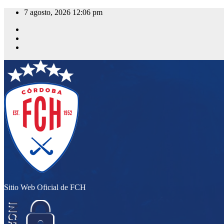
Saltar
7 agosto, 2026
12:06 pm
al
contenido
Sitio Web Oficial de FCH