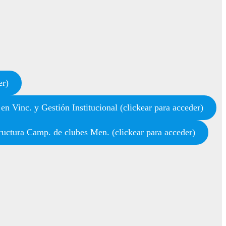
er)
n Vinc. y Gestión Institucional (clickear para acceder)
uctura Camp. de clubes Men. (clickear para acceder)