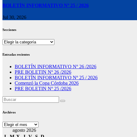
BOLETÍN INFORMATIVO Nº 25 / 2026
Jul 30, 2026
Secciones
Secciones
Entradas recientes
BOLETÍN INFORMATIVO Nº 26 /2026
PRE BOLETIN Nº 26 /2026
BOLETÍN INFORMATIVO Nº 25 / 2026
Comenzó la Copa Córdoba 2026
PRE BOLETIN Nº 25 /2026
Archivos
Archivos
agosto 2026
L
M
X
J
V
S
D