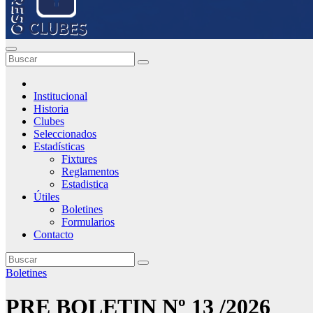
Institucional
Historia
Clubes
Seleccionados
Estadísticas
Fixtures
Reglamentos
Estadistica
Útiles
Boletines
Formularios
Contacto
Boletines
PRE BOLETIN Nº 13 /2026