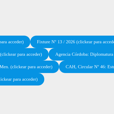
ra acceder)
Fixture Nº 13 / 2026 (clickear para acced
clickear para acceder)
Agencia Córdoba: Diplomatura e
Men. (clickear para acceder)
CAH, Circular Nº 46: Estr
ickear para acceder)