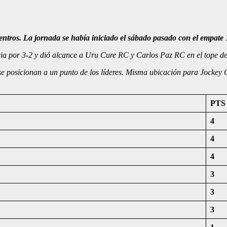
ntros. La jornada se había iniciado el sábado pasado con el empat
ia por 3-2 y dió alcance a Uru Cure RC y Carlos Paz RC en el tope de
e posicionan a un punto de los líderes. Misma ubicación para Jockey 
PTS
4
4
4
3
3
3