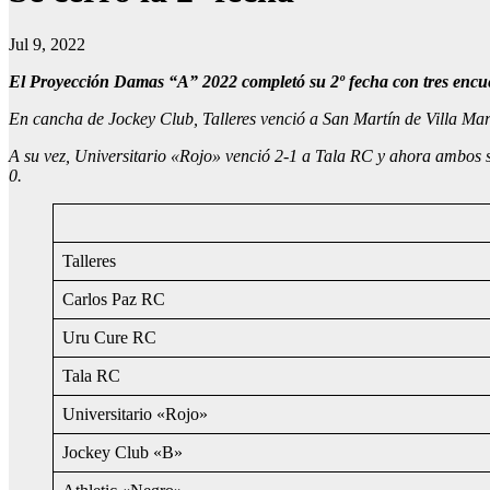
Jul 9, 2022
El Proyección Damas “A” 2022 completó su 2º fecha con tres encue
En cancha de Jockey Club, Talleres venció a San Martín de Villa Mar
A su vez, Universitario «Rojo» venció 2-1 a Tala RC y ahora ambos s
0.
Talleres
Carlos Paz RC
Uru Cure RC
Tala RC
Universitario «Rojo»
Jockey Club «B»