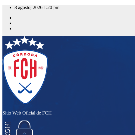
Saltar
8 agosto, 2026
1:20 pm
al
contenido
Sitio Web Oficial de FCH