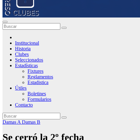
Institucional
Historia
Clubes
Seleccionados
Estadísticas
Fixtures
Reglamentos
Estadistica
Útiles
Boletines
Formularios
Contacto
Damas A
Damas B
Se cerró la 2º fecha