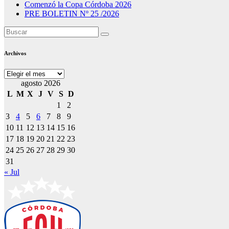
Comenzó la Copa Córdoba 2026
PRE BOLETIN Nº 25 /2026
Archivos
Archivos
agosto 2026
L
M
X
J
V
S
D
1
2
3
4
5
6
7
8
9
10
11
12
13
14
15
16
17
18
19
20
21
22
23
24
25
26
27
28
29
30
31
« Jul