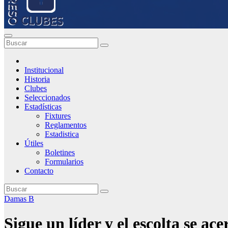
Institucional
Historia
Clubes
Seleccionados
Estadísticas
Fixtures
Reglamentos
Estadistica
Útiles
Boletines
Formularios
Contacto
Damas B
Sigue un líder y el escolta se ace