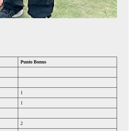
Punto Bonus
1
1
2