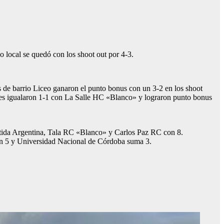
 local se quedó con los shoot out por 4-3.
de barrio Liceo ganaron el punto bonus con un 3-2 en los shoot
cales igualaron 1-1 con La Salle HC «Blanco» y lograron punto bonus
rtida Argentina, Tala RC «Blanco» y Carlos Paz RC con 8.
n 5 y Universidad Nacional de Córdoba suma 3.