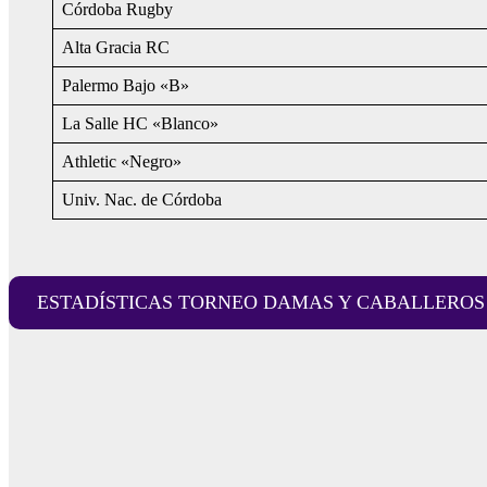
Córdoba Rugby
Alta Gracia RC
Palermo Bajo «B»
La Salle HC «Blanco»
Athletic «Negro»
Univ. Nac. de Córdoba
ESTADÍSTICAS TORNEO DAMAS Y CABALLEROS 