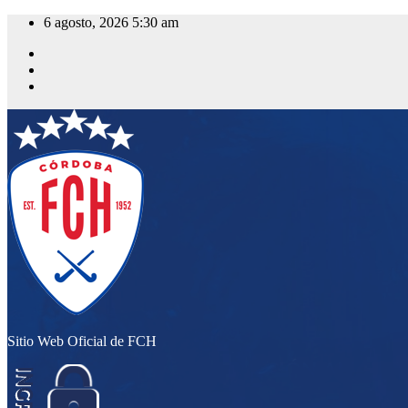
Saltar
6 agosto, 2026
5:30 am
al
contenido
Sitio Web Oficial de FCH