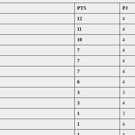
PTS
PJ
12
4
11
4
10
4
7
4
7
4
7
4
6
4
3
3
3
4
1
3
1
4
1
4