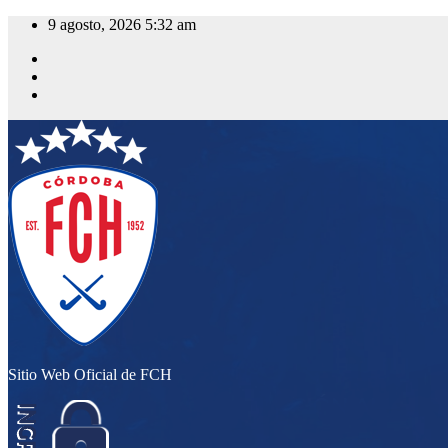
Saltar
9 agosto, 2026
5:32 am
al
contenido
Sitio Web Oficial de FCH