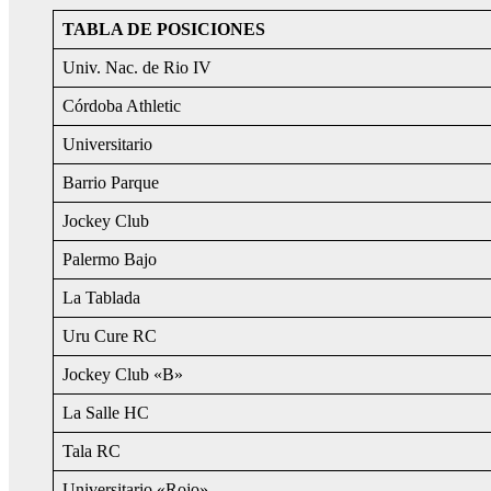
TABLA DE POSICIONES
Univ. Nac. de Rio IV
Córdoba Athletic
Universitario
Barrio Parque
Jockey Club
Palermo Bajo
La Tablada
Uru Cure RC
Jockey Club «B»
La Salle HC
Tala RC
Universitario «Rojo»