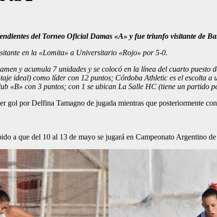
pendientes del Torneo Oficial Damas «A» y fue triunfo visitante de B
sitante en la «Lomita» a Universitario «Rojo» por 5-0.
rtamen y acumula 7 unidades y se colocó en la línea del cuarto puesto 
e ideal) como líder con 12 puntos; Córdoba Athletic es el escolta a u
ub «B» con 3 puntos; con 1 se ubican La Salle HC (tiene un partido pe
rimer gol por Delfina Tamagno de jugada mientras que posteriormente con
debido a que del 10 al 13 de mayo se jugará en Campeonato Argentino 