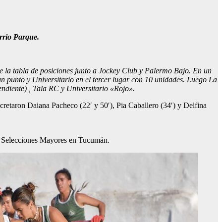
arrio Parque.
de la tabla de posiciones junto a Jockey Club y Palermo Bajo. En un
n punto y Universitario en el tercer lugar con 10 unidades. Luego La
ndiente) , Tala RC y Universitario «Rojo».
cretaron Daiana Pacheco (22′ y 50′), Pia Caballero (34′) y Delfina
de Selecciones Mayores en Tucumán.