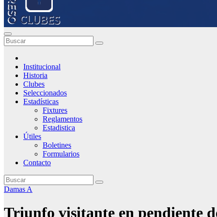
Institucional
Historia
Clubes
Seleccionados
Estadísticas
Fixtures
Reglamentos
Estadistica
Útiles
Boletines
Formularios
Contacto
Damas A
Triunfo visitante en pendiente de