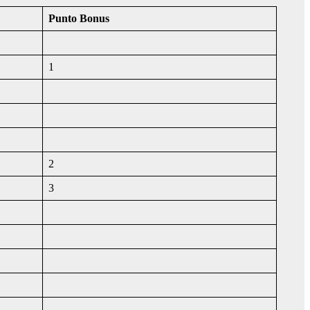
Punto Bonus
1
2
3