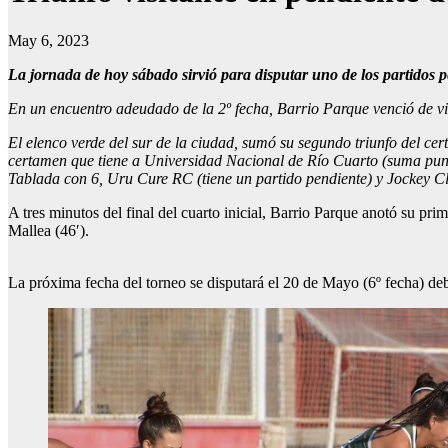
May 6, 2023
La jornada de hoy sábado sirvió para disputar uno de los partidos 
En un encuentro adeudado de la 2º fecha, Barrio Parque venció de vi
El elenco verde del sur de la ciudad, sumó su segundo triunfo del ce
certamen que tiene a Universidad Nacional de Río Cuarto (suma puntaj
Tablada con 6, Uru Cure RC (tiene un partido pendiente) y Jockey Cl
A tres minutos del final del cuarto inicial, Barrio Parque anotó su p
Mallea (46′).
La próxima fecha del torneo se disputará el 20 de Mayo (6º fecha) 