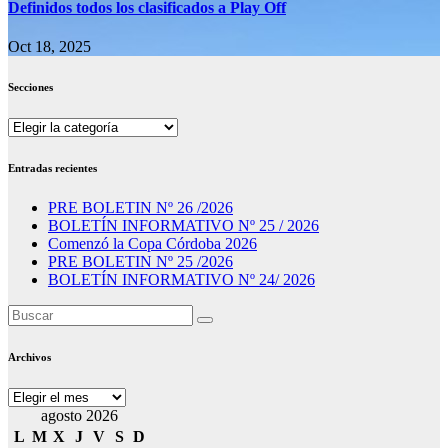
Definidos todos los clasificados a Play Off
Oct 18, 2025
Secciones
Secciones
Entradas recientes
PRE BOLETIN Nº 26 /2026
BOLETÍN INFORMATIVO Nº 25 / 2026
Comenzó la Copa Córdoba 2026
PRE BOLETIN Nº 25 /2026
BOLETÍN INFORMATIVO Nº 24/ 2026
Archivos
Archivos
agosto 2026
L
M
X
J
V
S
D