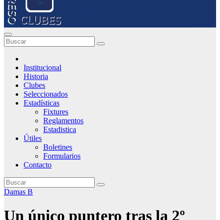
Institucional
Historia
Clubes
Seleccionados
Estadísticas
Fixtures
Reglamentos
Estadistica
Útiles
Boletines
Formularios
Contacto
Damas B
Un único puntero tras la 2º