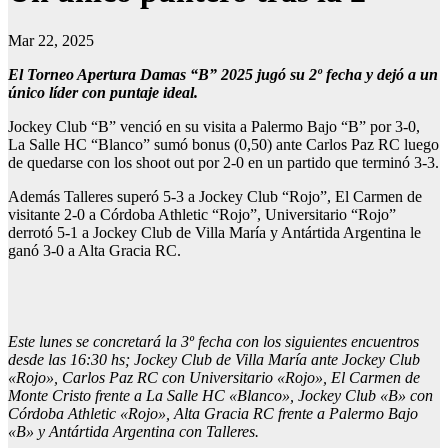
Mar 22, 2025
El Torneo Apertura Damas “B” 2025 jugó su 2º fecha y dejó a un
único líder con puntaje ideal.
Jockey Club “B” venció en su visita a Palermo Bajo “B” por 3-0,
La Salle HC “Blanco” sumó bonus (0,50) ante Carlos Paz RC luego
de quedarse con los shoot out por 2-0 en un partido que terminó 3-3.
Además Talleres superó 5-3 a Jockey Club “Rojo”, El Carmen de
visitante 2-0 a Córdoba Athletic “Rojo”, Universitario “Rojo”
derrotó 5-1 a Jockey Club de Villa María y Antártida Argentina le
ganó 3-0 a Alta Gracia RC.
Este lunes se concretará la 3º fecha con los siguientes encuentros
desde las 16:30 hs; Jockey Club de Villa María ante Jockey Club
«Rojo», Carlos Paz RC con Universitario «Rojo», El Carmen de
Monte Cristo frente a La Salle HC «Blanco», Jockey Club «B» con
Córdoba Athletic «Rojo», Alta Gracia RC frente a Palermo Bajo
«B» y Antártida Argentina con Talleres.