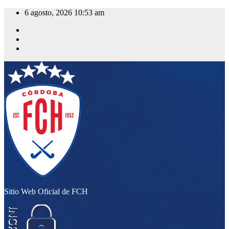
Saltar
6 agosto, 2026
10:53 am
al
contenido
Sitio Web Oficial de FCH