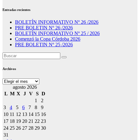
Entradas recientes
BOLETÍN INFORMATIVO Nº 26 /2026
PRE BOLETIN Nº 26 /2026
BOLETÍN INFORMATIVO Nº 25 / 2026
Comenzó la Copa Córdoba 2026
PRE BOLETIN Nº 25 /2026
Archivos
Archivos
agosto 2026
L
M
X
J
V
S
D
1
2
3
4
5
6
7
8
9
10
11
12
13
14
15
16
17
18
19
20
21
22
23
24
25
26
27
28
29
30
31