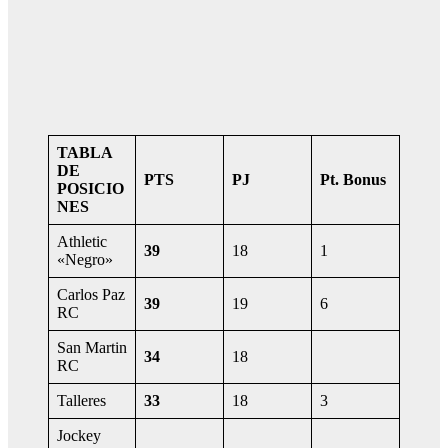
TABLA
DE
PTS
PJ
Pt. Bonus
POSICIO
NES
Athletic
39
18
1
«Negro»
Carlos Paz
39
19
6
RC
San Martin
34
18
RC
Talleres
33
18
3
Jockey