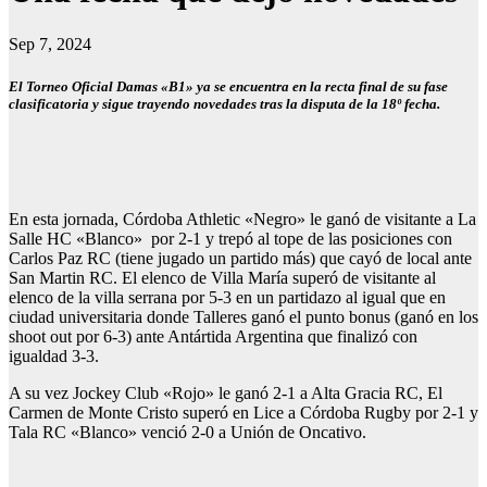
Sep 7, 2024
El Torneo Oficial Damas «B1» ya se encuentra en la recta final de su fase
clasificatoria y sigue trayendo novedades tras la disputa de la 18º fecha.
En esta jornada, Córdoba Athletic «Negro» le ganó de visitante a La
Salle HC «Blanco» por 2-1 y trepó al tope de las posiciones con
Carlos Paz RC (tiene jugado un partido más) que cayó de local ante
San Martin RC. El elenco de Villa María superó de visitante al
elenco de la villa serrana por 5-3 en un partidazo al igual que en
ciudad universitaria donde Talleres ganó el punto bonus (ganó en los
shoot out por 6-3) ante Antártida Argentina que finalizó con
igualdad 3-3.
A su vez Jockey Club «Rojo» le ganó 2-1 a Alta Gracia RC, El
Carmen de Monte Cristo superó en Lice a Córdoba Rugby por 2-1 y
Tala RC «Blanco» venció 2-0 a Unión de Oncativo.