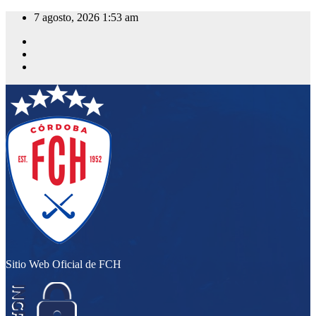
Saltar
7 agosto, 2026
1:53 am
al
contenido
Sitio Web Oficial de FCH