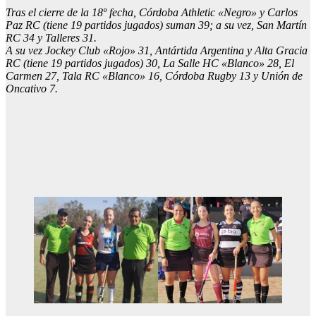
Tras el cierre de la 18º fecha, Córdoba Athletic «Negro» y Carlos
Paz RC (tiene 19 partidos jugados) suman 39; a su vez, San Martín
RC 34 y Talleres 31.
A su vez Jockey Club «Rojo» 31, Antártida Argentina y Alta Gracia
RC (tiene 19 partidos jugados) 30, La Salle HC «Blanco» 28, El
Carmen 27, Tala RC «Blanco» 16, Córdoba Rugby 13 y Unión de
Oncativo 7.