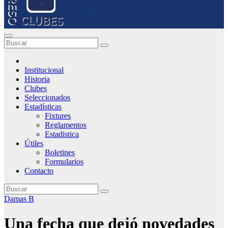
Institucional
Historia
Clubes
Seleccionados
Estadísticas
Fixtures
Reglamentos
Estadistica
Útiles
Boletines
Formularios
Contacto
Damas B
Una fecha que dejó novedades