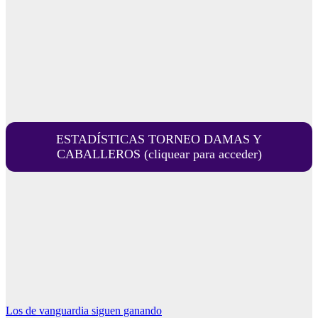
ESTADÍSTICAS TORNEO DAMAS Y
CABALLEROS (cliquear para acceder)
Navegación
Los de vanguardia siguen ganando