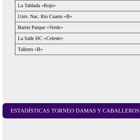
La Tablada «Rojo»
Univ. Nac. Rio Cuarto «B»
Barrio Parque «Verde»
La Salle HC «Celeste»
Talleres «B»
ESTADÍSTICAS TORNEO DAMAS Y CABALLEROS 