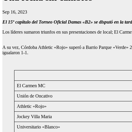
Sep 16, 2023
El 15º capítulo del Torneo Oficial Damas «B2» se disputó en la tar
Los líderes sumaron triunfos en sus presentaciones de local; El Car
A su vez, Córdoba Athletic «Rojo» superó a Barrio Parque «Verde» 2
igualaron 1-1.
El Carmen MC
Unión de Oncativo
Athletic «Rojo»
Jockey Villa Maria
Universitario «Blanco»