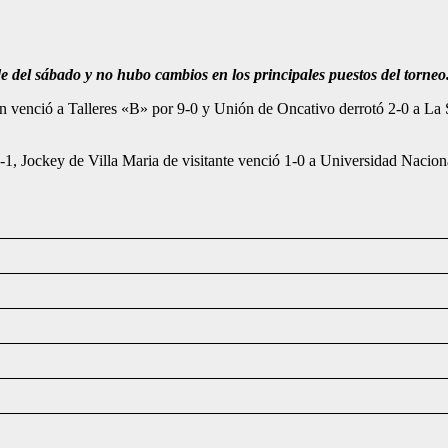
de del sábado y no hubo cambios en los principales puestos del torne
men venció a Talleres «B» por 9-0 y Unión de Oncativo derrotó 2-0 a La
-1, Jockey de Villa Maria de visitante venció 1-0 a Universidad Naci