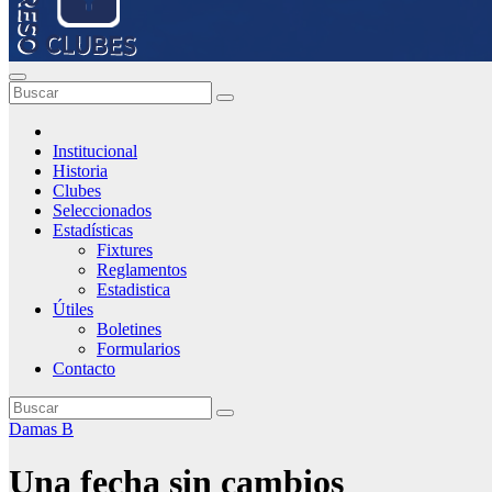
Institucional
Historia
Clubes
Seleccionados
Estadísticas
Fixtures
Reglamentos
Estadistica
Útiles
Boletines
Formularios
Contacto
Damas B
Una fecha sin cambios