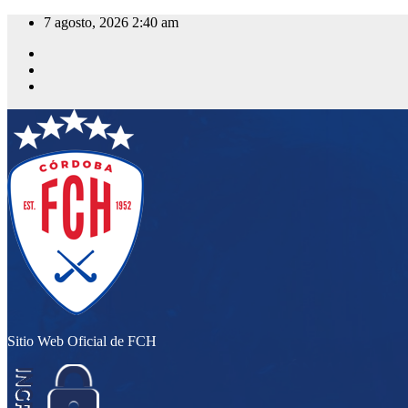
Saltar
7 agosto, 2026
2:40 am
al
contenido
Sitio Web Oficial de FCH