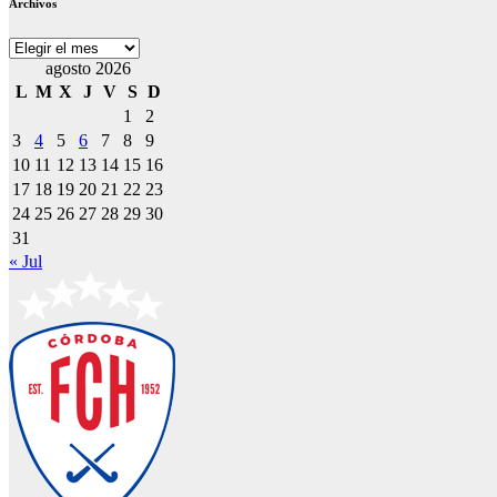
Archivos
Archivos
agosto 2026
L
M
X
J
V
S
D
1
2
3
4
5
6
7
8
9
10
11
12
13
14
15
16
17
18
19
20
21
22
23
24
25
26
27
28
29
30
31
« Jul