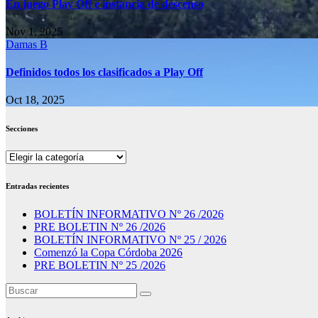
En juego Play Off e instancia de descenso
Nov 1, 2025
Damas B
Definidos todos los clasificados a Play Off
Oct 18, 2025
Secciones
Secciones
Entradas recientes
BOLETÍN INFORMATIVO Nº 26 /2026
PRE BOLETIN Nº 26 /2026
BOLETÍN INFORMATIVO Nº 25 / 2026
Comenzó la Copa Córdoba 2026
PRE BOLETIN Nº 25 /2026