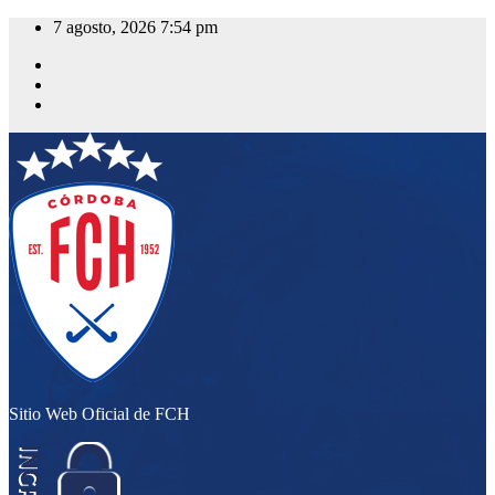
Saltar
7 agosto, 2026
7:54 pm
al
contenido
Sitio Web Oficial de FCH