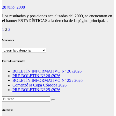
28 julio, 2008
Los resultados y posiciones actualizadas del 2009, se encuentran en
el banner ESTADÍSTICAS a la derecha de la página principal…
Paginación
1
2
3
de
Secciones
entradas
Secciones
Entradas recientes
BOLETÍN INFORMATIVO Nº 26 /2026
PRE BOLETIN Nº 26 /2026
BOLETÍN INFORMATIVO Nº 25 / 2026
Comenzó la Copa Córdoba 2026
PRE BOLETIN Nº 25 /2026
Archivos