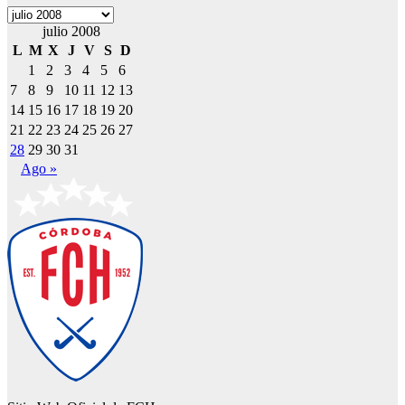
Archivos
julio 2008
L
M
X
J
V
S
D
1
2
3
4
5
6
7
8
9
10
11
12
13
14
15
16
17
18
19
20
21
22
23
24
25
26
27
28
29
30
31
Ago »