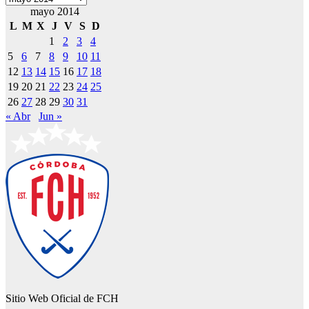
mayo 2014
L
M
X
J
V
S
D
1
2
3
4
5
6
7
8
9
10
11
12
13
14
15
16
17
18
19
20
21
22
23
24
25
26
27
28
29
30
31
« Abr
Jun »
Sitio Web Oficial de FCH