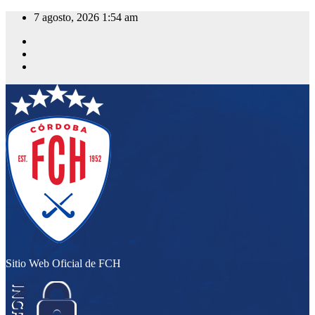
Saltar
7 agosto, 2026
1:54 am
al
contenido
Sitio Web Oficial de FCH