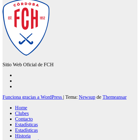
Sitio Web Oficial de FCH
Funciona gracias a WordPress
|
Tema:
Newsup
de
Themeansar
Home
Clubes
Contacto
Estadísticas
Estadísticas
Historia