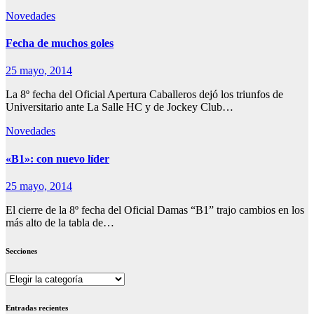
Novedades
Fecha de muchos goles
25 mayo, 2014
La 8º fecha del Oficial Apertura Caballeros dejó los triunfos de
Universitario ante La Salle HC y de Jockey Club…
Novedades
«B1»: con nuevo líder
25 mayo, 2014
El cierre de la 8º fecha del Oficial Damas “B1” trajo cambios en los
más alto de la tabla de…
Secciones
Secciones
Entradas recientes