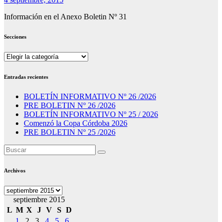
Información en el Anexo Boletin Nº 31
Secciones
Secciones
Entradas recientes
BOLETÍN INFORMATIVO Nº 26 /2026
PRE BOLETIN Nº 26 /2026
BOLETÍN INFORMATIVO Nº 25 / 2026
Comenzó la Copa Córdoba 2026
PRE BOLETIN Nº 25 /2026
Archivos
Archivos
septiembre 2015
L
M
X
J
V
S
D
1
2
3
4
5
6