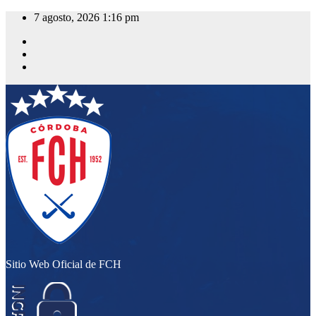
Saltar
7 agosto, 2026
1:16 pm
al
contenido
Sitio Web Oficial de FCH