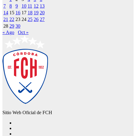
7
8
9
10
11
12
13
14
15
16
17
18
19
20
21
22
23
24
25
26
27
28
29
30
« Ago
Oct »
Sitio Web Oficial de FCH